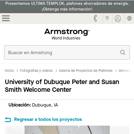
Presentamos ULTIMA TEMPLOK, plafones ahorradores de energía.
¡Obtenga más información!
Armstrong
Inicio
Fotografías y videos
Galería de Proyectos de Plafones
Universi
University of Dubuque Peter and Susan
Smith Welcome Center
Ubicación:
Dubuque, IA
Regresar a todos los proyectos