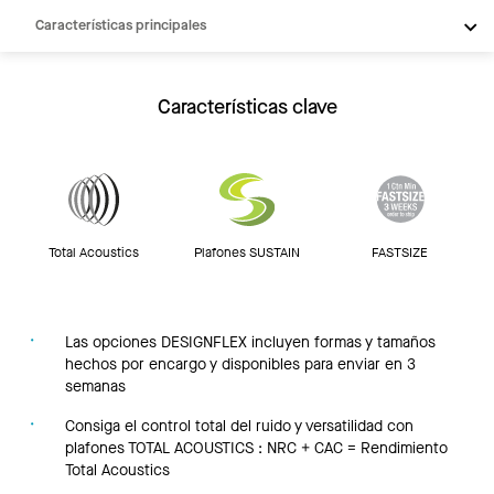
Características principales
Productos
Integraciones
Características clave
Inspiración
Recursos
Total Acoustics
Plafones SUSTAIN
FASTSIZE
Las opciones DESIGNFLEX incluyen formas y tamaños
hechos por encargo y disponibles para enviar en 3
semanas
Consiga el control total del ruido y versatilidad con
plafones TOTAL ACOUSTICS : NRC + CAC = Rendimiento
Total Acoustics