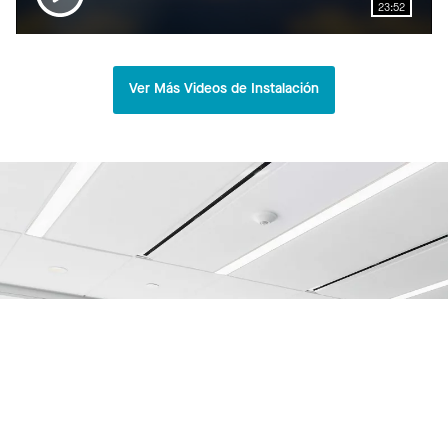
23:52
Ver Más Videos de Instalación
Worthington Armstrong Venture Offices
Malvern, PA