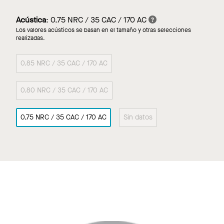
Acústica
:
0.75 NRC / 35 CAC / 170 AC
Los valores acústicos se basan en el tamaño y otras selecciones
realizadas.
0.85 NRC / 35 CAC / 170 AC
0.80 NRC / 35 CAC / 170 AC
0.75 NRC / 35 CAC / 170 AC
Sin datos