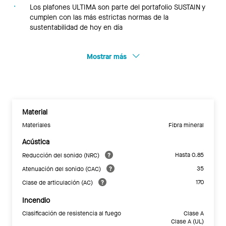
Los plafones ULTIMA son parte del portafolio SUSTAIN y
cumplen con las más estrictas normas de la
sustentabilidad de hoy en día
Mostrar más
Material
Materiales
Fibra mineral
Acústica
Hasta 0.85
Reducción del sonido (NRC)
35
Atenuación del sonido (CAC)
170
Clase de articulación (AC)
Incendio
Clasificación de resistencia al fuego
Clase A
Clase A (UL)