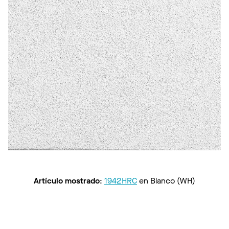
Artículo mostrado
:
1942HRC
en
Blanco (WH)