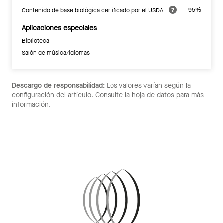
95%
Contenido de base biológica certificado por el USDA
Aplicaciones especiales
Biblioteca
Salón de música/idiomas
Descargo de responsabilidad:
Los valores varían según la
configuración del artículo. Consulte la hoja de datos para más
información.