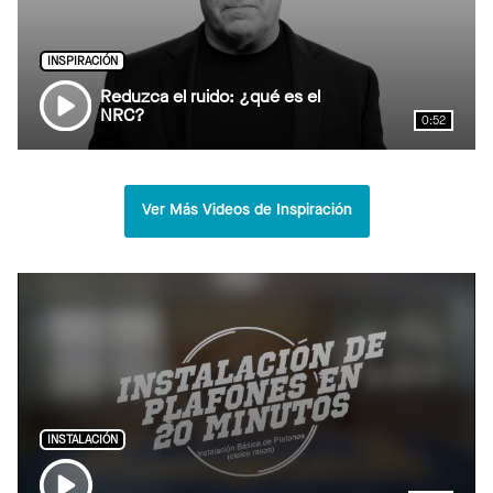
INSPIRACIÓN
Reduzca el ruido: ¿qué es el
NRC?
0:52
Ver Más Videos de Inspiración
INSTALACIÓN