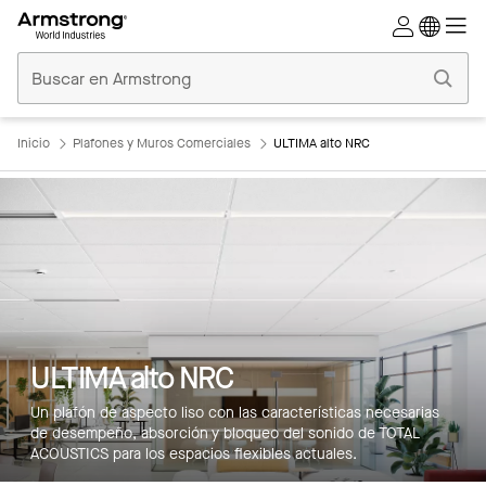
Techos
Comerciales
Inicio
Inicio
Plafones y Muros Comerciales
ULTIMA alto NRC
ULTIMA alto NRC
Un plafón de aspecto liso con las características necesarias
de desempeño, absorción y bloqueo del sonido de TOTAL
ACOUSTICS para los espacios flexibles actuales.