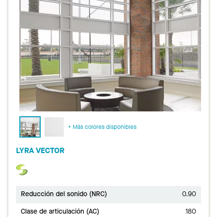
+ Más colores disponibles
LYRA VECTOR
Reducción del sonido (NRC)
0.90
Clase de articulación (AC)
180