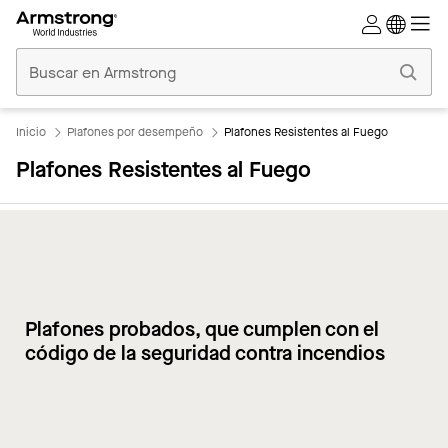
Techos
Comerciales
Inicio
Inicio
Plafones por desempeño
Plafones Resistentes al Fuego
Plafones Resistentes al Fuego
Plafones probados, que cumplen con el
código de la seguridad contra incendios