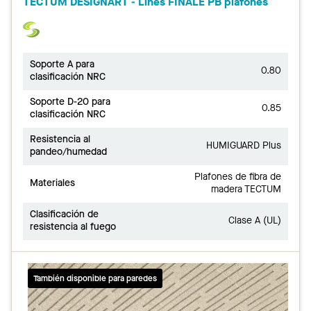
TECTUM DESIGNART - Lines FINALE PB plafones
Soporte A para
0.80
clasificación NRC
Soporte D-20 para
0.85
clasificación NRC
Resistencia al
HUMIGUARD Plus
pandeo/humedad
Plafones de fibra de
Materiales
madera TECTUM
Clasificación de
Clase A (UL)
resistencia al fuego
También disponible para paredes