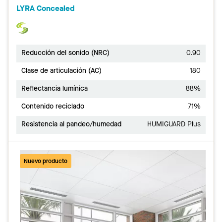
LYRA Concealed
Reducción del sonido (NRC)
0.90
Clase de articulación (AC)
180
Reflectancia lumínica
88%
Contenido reciclado
71%
Resistencia al pandeo/humedad
HUMIGUARD Plus
Nuevo producto