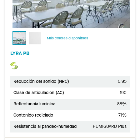
+ Más colores disponibles
LYRA PB
Reducción del sonido (NRC)
0.95
Clase de articulación (AC)
190
Reflectancia lumínica
88%
Contenido reciclado
71%
Resistencia al pandeo/humedad
HUMIGUARD Plus