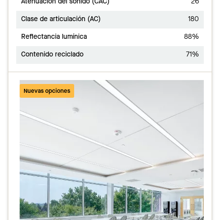
Atenuación del sonido (CAC)
26
Clase de articulación (AC)
180
Reflectancia lumínica
88%
Contenido reciclado
71%
Nuevas opciones