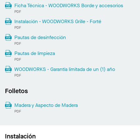
Ficha Técnica - WOODWORKS Borde y accesorios
PDF
Instalación - WOODWORKS Grille - Forté
PDF
Pautas de desinfección
PDF
Pautas de limpieza
PDF
WOODWORKS - Garantía limitada de un (1) año
PDF
Folletos
Madera y Aspecto de Madera
PDF
Instalación