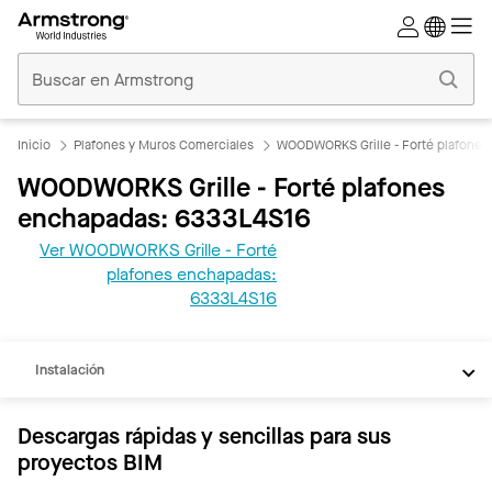
Techos
Comerciales
Inicio
Inicio
Plafones y Muros Comerciales
WOODWORKS Grille - Forté plafone
WOODWORKS Grille - Forté plafones
enchapadas: 6333L4S16
Ver WOODWORKS Grille - Forté
plafones enchapadas:
REVIT
6333L4S16
Documentos
Instalación
Descargas rápidas y sencillas para sus
proyectos BIM