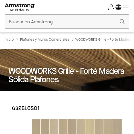
Techos
Comerciales
Inicio
Inicio
Plafones y Muros Comerciales
WOODWORKS Grille - Forté Madera S
WOODWORKS Grille - Forté Madera
Sólida Plafones
6328L6S01