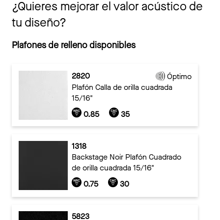
¿Quieres mejorar el valor acústico de
tu diseño?
Plafones de relleno disponibles
2820
Óptimo
Plafón Calla de orilla cuadrada
15/16"
0.85
35
1318
Backstage Noir Plafón Cuadrado
de orilla cuadrada 15/16"
0.75
30
5823