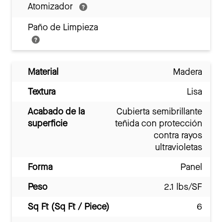
Atomizador
Paño de Limpieza
Material
Madera
Textura
Lisa
Acabado de la
Cubierta semibrillante
superficie
teñida con protección
contra rayos
ultravioletas
Forma
Panel
Peso
2.1 lbs/SF
Sq Ft (Sq Ft / Piece)
6