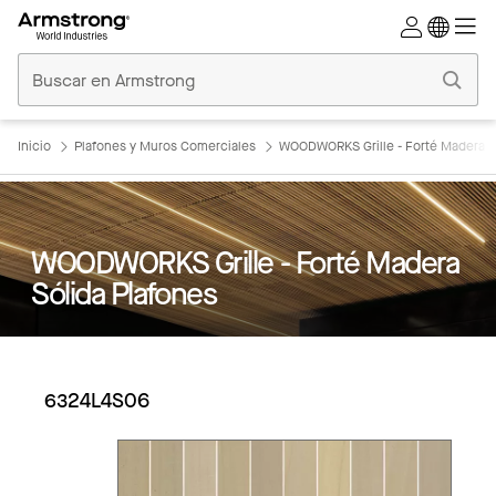
Techos
Comerciales
Inicio
Inicio
Plafones y Muros Comerciales
WOODWORKS Grille - Forté Madera S
WOODWORKS Grille - Forté Madera
Sólida Plafones
6324L4S06