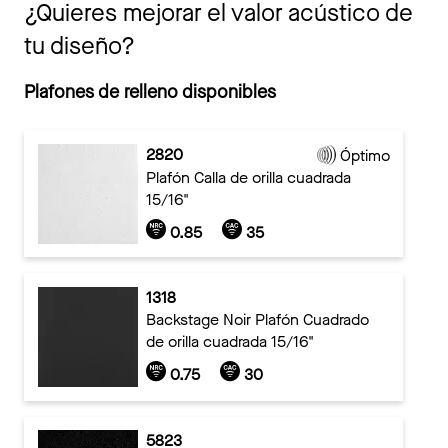
¿Quieres mejorar el valor acústico de
tu diseño?
Plafones de relleno disponibles
2820
Óptimo
Plafón Calla de orilla cuadrada
15/16"
0.85
35
1318
Backstage Noir Plafón Cuadrado
de orilla cuadrada 15/16"
0.75
30
5823