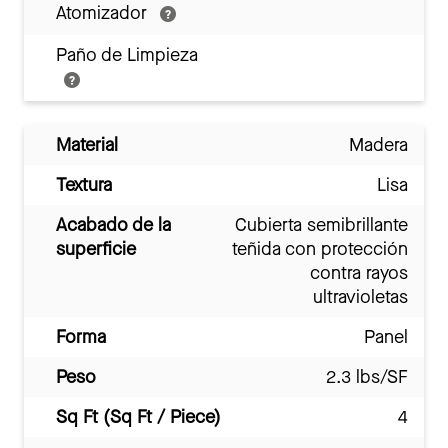
Atomizador
Paño de Limpieza
Material
Madera
Textura
Lisa
Acabado de la
Cubierta semibrillante
superficie
teñida con protección
contra rayos
ultravioletas
Forma
Panel
Peso
2.3 lbs/SF
Sq Ft (Sq Ft / Piece)
4