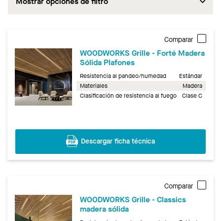
Mostrar opciones de filtro
Comparar
WOODWORKS Grille - Forté Madera
Sólida Plafones
Resistencia al pandeo/humedad
Estándar
Materiales
Madera
Clasificación de resistencia al fuego
Clase C
Descargar ficha técnica
Comparar
WOODWORKS Grille - Classics
madera sólida