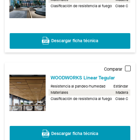
Clasificación de resistencia al fuego
Clase C
Descargar ficha técnica
Comparar
WOODWORKS Linear Tegular
Resistencia al pandeo/humedad
Estándar
Materiales
Madera
Clasificación de resistencia al fuego
Clase C
Descargar ficha técnica