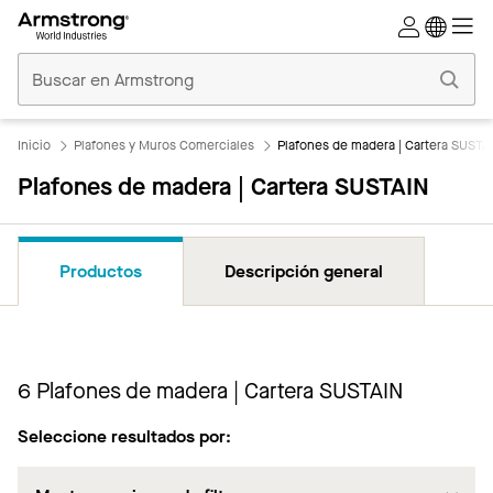
Techos
Comerciales
Inicio
Inicio
Plafones y Muros Comerciales
Plafones de madera | Cartera SUSTA
Plafones de madera | Cartera SUSTAIN
Productos
Descripción general
6
Plafones de madera | Cartera SUSTAIN
Seleccione resultados por: