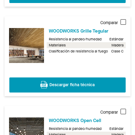
Comparar
WOODWORKS Grille Tegular
Resistencia al pandeo/humedad
Estándar
Materiales
Madera
Clasificación de resistencia al fuego
Clase C
Descargar ficha técnica
Comparar
WOODWORKS Open Cell
Resistencia al pandeo/humedad
Estándar
Materiales
Madera