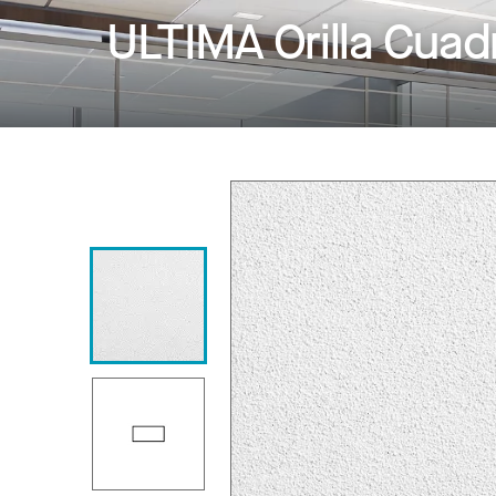
ULTIMA Orilla Cuad