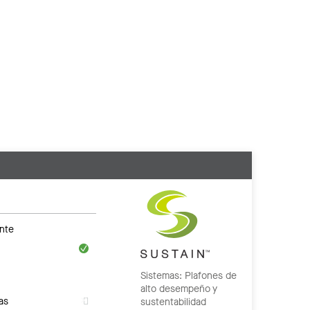
nte
Sistemas: Plafones de
alto desempeño y
as
sustentabilidad