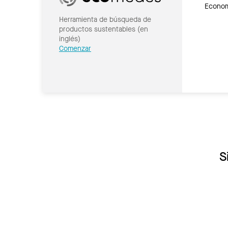
Economí
Herramienta de búsqueda de
productos sustentables (en
inglés)
Comenzar
S