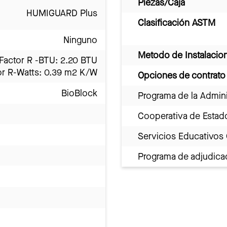
Piezas/Caja
HUMIGUARD Plus
Clasificación ASTM
Ninguno
Metodo de Instalacio
Factor R -BTU: 2.20 BTU
or R-Watts: 0.39 m2 K/W
Opciones de contrato
BioBlock
Programa de la Admini
Cooperativa de Estad
Servicios Educativos
Programa de adjudicac