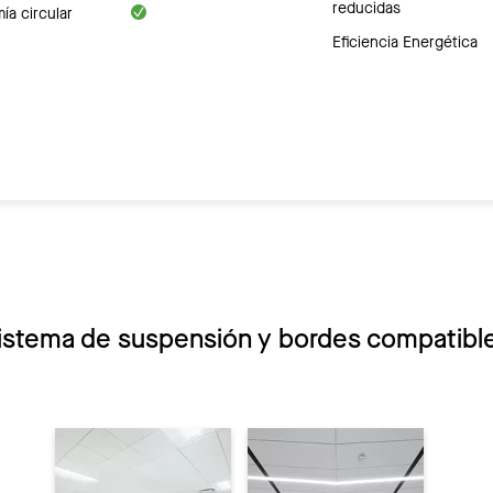
reducidas
a circular
Eficiencia Energética
istema de suspensión y bordes compatibl