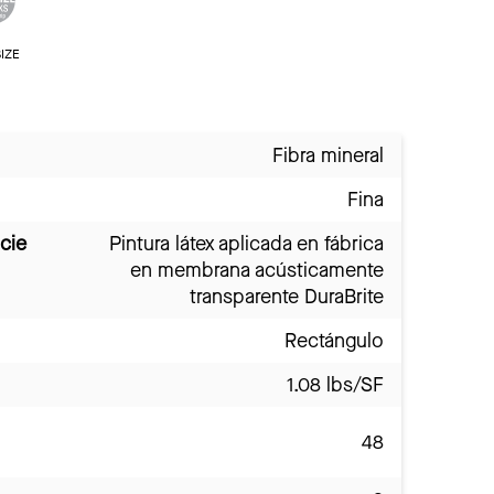
IZE
Fibra mineral
Fina
cie
Pintura látex aplicada en fábrica
en membrana acústicamente
transparente DuraBrite
Rectángulo
1.08 lbs/SF
48