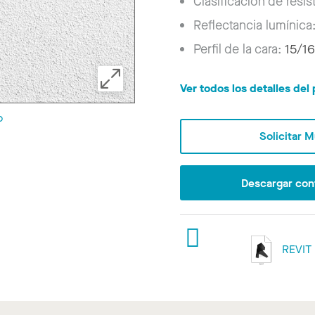
Clasificación de resis
Reflectancia lumínica
Perfil de la cara:
15/16
Ver todos los detalles de
o
Solicitar 
Descargar con
REVIT