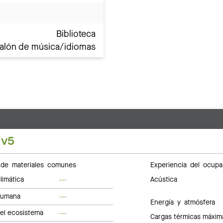
Biblioteca
alón de música/idiomas
 v5
de materiales comunes
Experiencia del ocupa
limática
Acústica
---
humana
---
Energía y atmósfera
del ecosistema
---
Cargas térmicas máxim