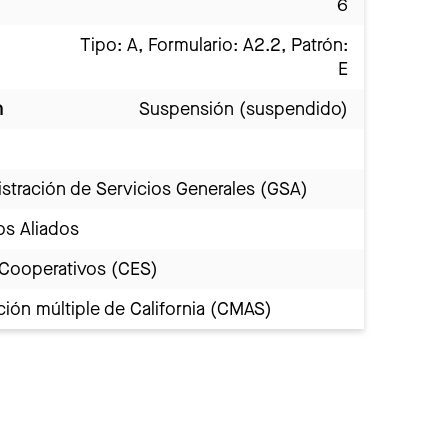
6
Tipo: A, Formulario: A2.2, Patrón:
E
n
Suspensión (suspendido)
stración de Servicios Generales (GSA)
os Aliados
 Cooperativos (CES)
ión múltiple de California (CMAS)