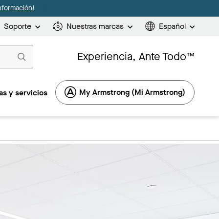
nformación!
Soporte
Nuestras marcas
Español
Experiencia, Ante Todo™
My Armstrong (Mi Armstrong)
s y servicios