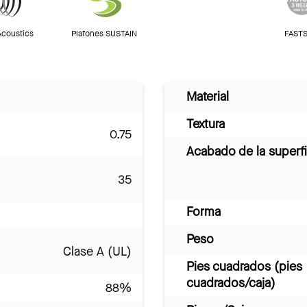
Acoustics
Plafones SUSTAIN
FASTS
Material
Textura
0.75
Acabado de la superfi
35
Forma
Peso
Clase A (UL)
Pies cuadrados (pies
cuadrados/caja)
88%