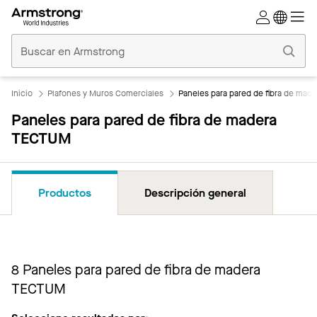
Techos
Comerciales
Inicio
Inicio
Plafones y Muros Comerciales
Paneles para pared de fibra de ma
Paneles para pared de fibra de madera
TECTUM
Productos
Descripción general
8
Paneles para pared de fibra de madera
TECTUM