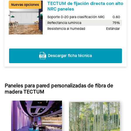
TECTUM de fijación directa con alto
Nuevas opciones
NRC paneles
Soporte D-20 para clasificación NRC
0.60
Reflectancia lumínica
75%
Resistencia al humedad
Estándar
Descargar ficha técnica
Paneles para pared personalizadas de fibra de
madera TECTUM