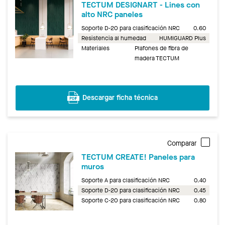
TECTUM DESIGNART - Lines con
alto NRC paneles
Soporte D-20 para clasificación NRC
0.60
Resistencia al humedad
HUMIGUARD Plus
Materiales
Plafones de fibra de
madera TECTUM
Descargar ficha técnica
Comparar
TECTUM CREATE! Paneles para
muros
Soporte A para clasificación NRC
0.40
Soporte D-20 para clasificación NRC
0.45
Soporte C-20 para clasificación NRC
0.80