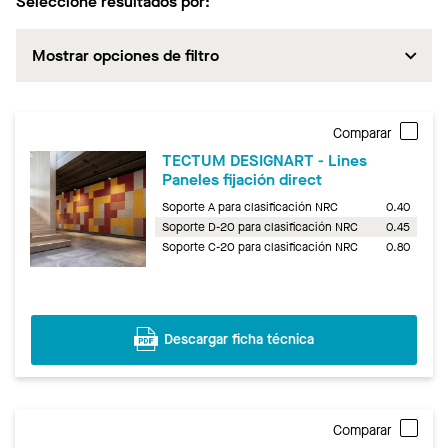
Seleccione resultados por:
Mostrar opciones de filtro
Comparar
TECTUM DESIGNART - Lines
Paneles fijación direct
Soporte A para clasificación NRC
0.40
Soporte D-20 para clasificación NRC
0.45
Soporte C-20 para clasificación NRC
0.80
Descargar ficha técnica
Comparar