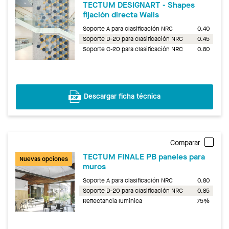
TECTUM DESIGNART - Shapes
fijación directa Walls
Soporte A para clasificación NRC
0.40
Soporte D-20 para clasificación NRC
0.45
Soporte C-20 para clasificación NRC
0.80
Descargar ficha técnica
Comparar
TECTUM FINALE PB paneles para
Nuevas opciones
muros
Soporte A para clasificación NRC
0.80
Soporte D-20 para clasificación NRC
0.85
Reflectancia lumínica
75%