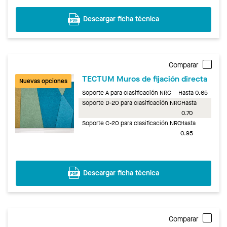
Descargar ficha técnica
Comparar
TECTUM Muros de fijación directa
Nuevas opciones
Soporte A para clasificación NRC
Hasta 0.65
Soporte D-20 para clasificación NRC
Hasta
0.70
Soporte C-20 para clasificación NRC
Hasta
0.95
Descargar ficha técnica
Comparar