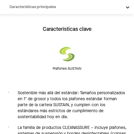
Características principales
Productos
Integraciones
Características clave
Recursos
Plafones SUSTAIN
Sostenible más allá del estándar: Tamaños personalizados
en 1" de grosor y todos los plafones estándar forman
parte de la cartera SUSTAIN, y cumplen con los
estándares más estrictos de cumplimiento de
sostentabilidad hoy en día.
La familia de productos CLEANASSURE – incluye plafones,
sistemas de suspensión y bordes desinfectables (colores