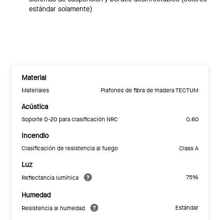
estándar solamente)
Material
Materiales
Plafones de fibra de madera TECTUM
Acústica
Soporte D-20 para clasificación NRC
0.60
Incendio
Clasificación de resistencia al fuego
Class A
Luz
75%
Reflectancia lumínica
Humedad
Estándar
Resistencia al humedad