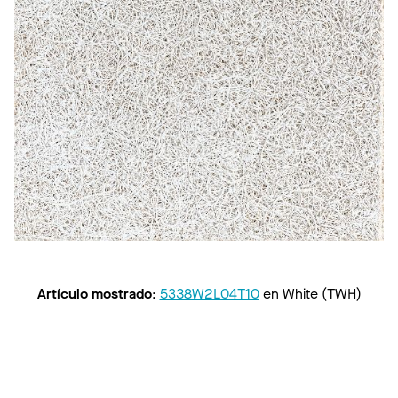
Artículo mostrado
:
5338W2L04T10
en
White (TWH)