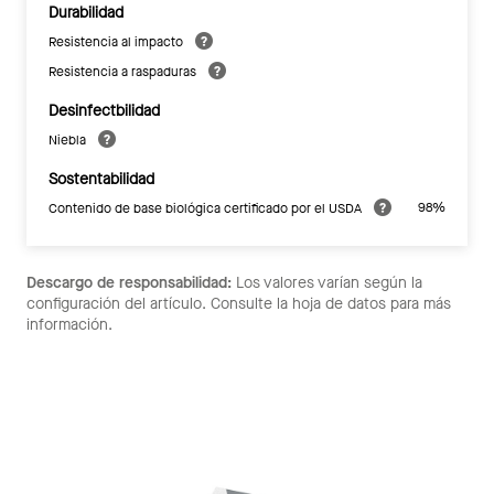
Durabilidad
Resistencia al impacto
Resistencia a raspaduras
Desinfectbilidad
Niebla
Sostentabilidad
98%
Contenido de base biológica certificado por el USDA
Descargo de responsabilidad:
Los valores varían según la
configuración del artículo. Consulte la hoja de datos para más
información.