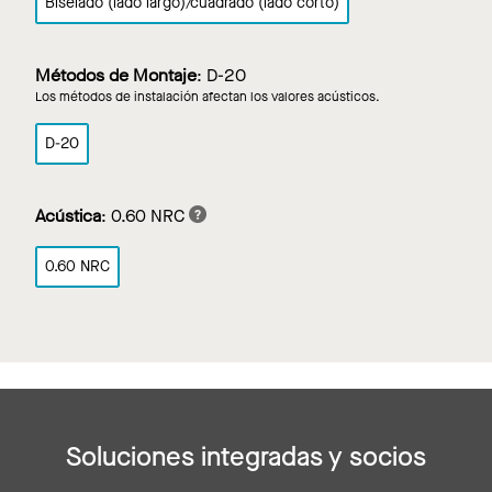
Biselado (lado largo)/cuadrado (lado corto)
Métodos de Montaje
:
D-20
Los métodos de instalación afectan los valores acústicos.
D-20
Acústica
:
0.60 NRC
0.60 NRC
Soluciones integradas y socios