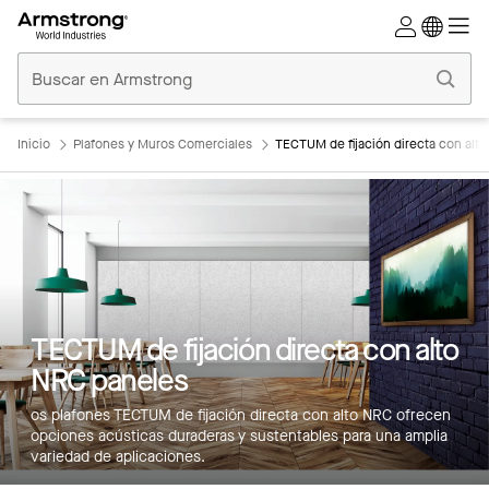
Techos
Comerciales
Inicio
Inicio
Plafones y Muros Comerciales
TECTUM de fijación directa con alt
TECTUM de fijación directa con alto
NRC paneles
os plafones TECTUM de fijación directa con alto NRC ofrecen
opciones acústicas duraderas y sustentables para una amplia
variedad de aplicaciones.