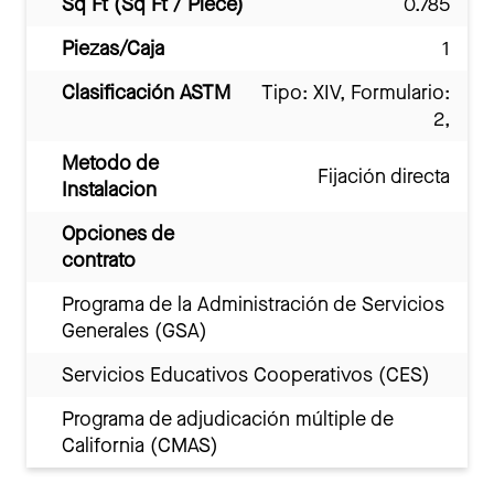
Sq Ft (Sq Ft / Piece)
0.785
Piezas/Caja
1
Clasificación ASTM
Tipo: XIV, Formulario:
2,
Metodo de
Fijación directa
Instalacion
Opciones de
contrato
Programa de la Administración de Servicios
Generales (GSA)
Servicios Educativos Cooperativos (CES)
Programa de adjudicación múltiple de
California (CMAS)