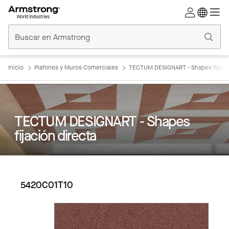
Techos
Comerciales
Inicio
Inicio
Plafones y Muros Comerciales
TECTUM DESIGNART - Shapes fijació
TECTUM DESIGNART - Shapes
fijación directa
5420C01T10