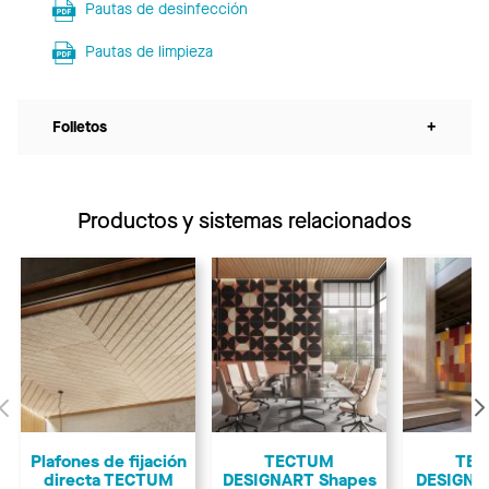
Pautas de desinfección
Pautas de limpieza
Folletos
+
Productos y sistemas relacionados
Anterior
Plafones de fijación
TECTUM
TE
directa TECTUM
DESIGNART Shapes
DESIGNAR