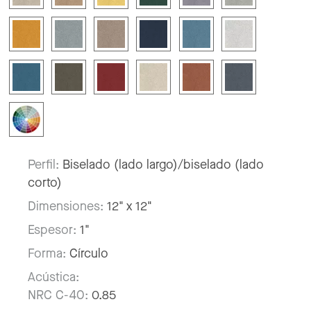
Perfil:
Biselado (lado largo)/biselado (lado
corto)
Dimensiones:
12" x 12"
Espesor:
1"
Forma:
Círculo
Acústica:
NRC C-40:
0.85