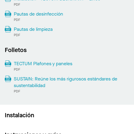
PDF
Pautas de desinfección
PDF
Pautas de limpieza
PDF
Folletos
TECTUM Plafones y paneles
PDF
SUSTAIN: Reúne los más rigurosos estándares de
sustentabilidad
PDF
Instalación