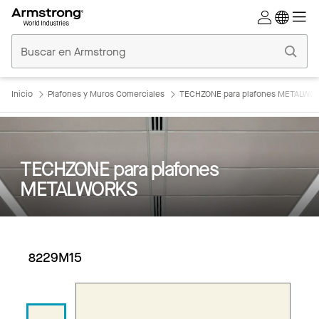
Techos
Comerciales
Inicio
Inicio
Plafones y Muros Comerciales
TECHZONE para plafones METALWO
TECHZONE para plafones
METALWORKS
8229M15