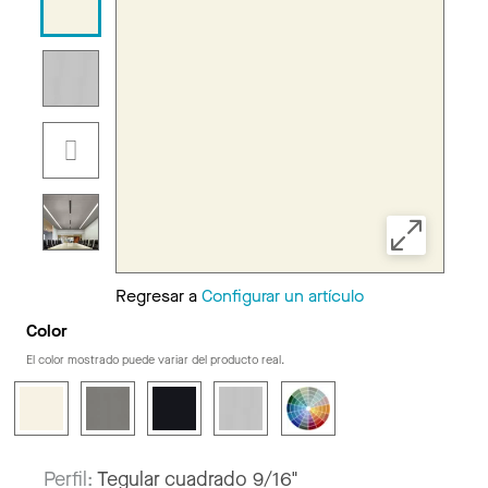
Regresar a
Configurar un artículo
Color
El color mostrado puede variar del producto real.
Perfil:
Tegular cuadrado 9/16"