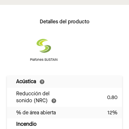
Detalles del producto
Plafones SUSTAIN
Acústica
Reducción del
0.80
sonido (NRC)
% de área abierta
12%
Incendio