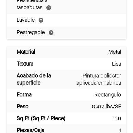
Resistencia a
raspaduras
Lavable
Restregable
Material
Metal
Textura
Lisa
Acabado de la
Pintura poliéster
superficie
aplicada en fábrica
Forma
Rectángulo
Peso
6.417 lbs/SF
Sq Ft (Sq Ft / Piece)
11.6
Piezas/Caja
1