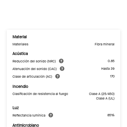
Material
Materiales
Fibra mineral
Acústica
0.85
Reducción del sonido (NRC)
Hasta 39
Atenuación del sonido (CAC)
170
Clase de articulación (AC)
Incendio
Clasificación de resistencia al fuego
Clase A (25/450)
Clase A (UL)
Luz
85%
Reflectancia lumínica
Antimicrobiano