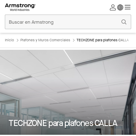
Techos
Comerciales
Inicio
Inicio
Plafones y Muros Comerciales
TECHZONE para plafones CALLA
TECHZONE para plafones CALLA