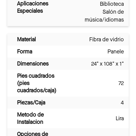
Aplicaciones
Biblioteca
Especiales
Salón de
música/idiomas
Material
Fibra de vidrio
Forma
Panele
Dimensiones
24" x 108" x 1"
Pies cuadrados
(pies
72
cuadrados/caja)
Piezas/Caja
4
Metodo de
Lira
Instalacion
Opciones de