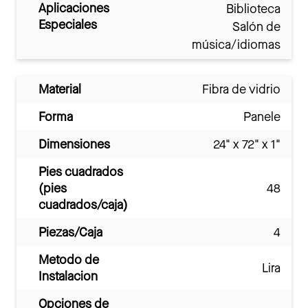
Aplicaciones
Biblioteca
Especiales
Salón de
música/idiomas
Material
Fibra de vidrio
Forma
Panele
Dimensiones
24" x 72" x 1"
Pies cuadrados
(pies
48
cuadrados/caja)
Piezas/Caja
4
Metodo de
Lira
Instalacion
Opciones de