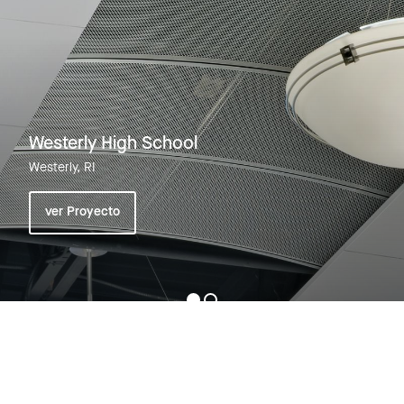
Westerly High School
Westerly, RI
ver Proyecto
Ver todos los proyectos