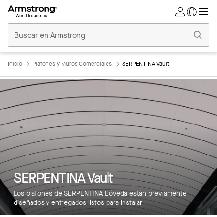
Techos
Comerciales
Inicio
Inicio
Plafones y Muros Comerciales
SERPENTINA Vault
SERPENTINA Vault
Los plafones de SERPENTINA Bóveda están previamente
diseñados y entregados listos para instalar