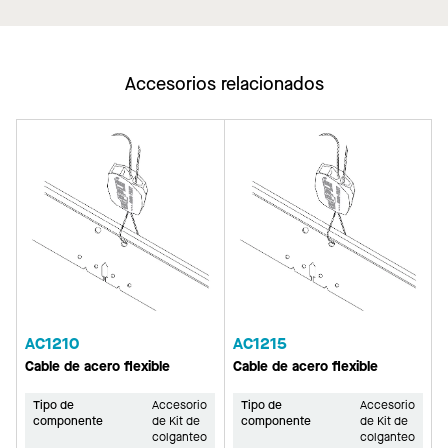
Accesorios relacionados
AC1210
AC1215
Cable de acero flexible
Cable de acero flexible
Tipo de
Accesorio
Tipo de
Accesorio
componente
de Kit de
componente
de Kit de
colganteo
colganteo