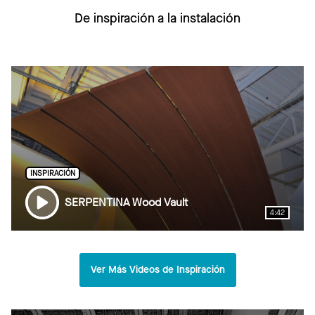
De inspiración a la instalación
INSPIRACIÓN
SERPENTINA Wood Vault
4:42
Ver Más Videos de Inspiración