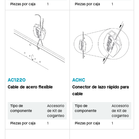
Piezas por caja
1
Piezas por caja
1
AC1220
ACHC
Cable de acero flexible
Conector de lazo rápido para
cable
Tipo de
Accesorio
Tipo de
Accesorio
componente
de Kit de
componente
de Kit de
colganteo
colganteo
Piezas por caja
1
Piezas por caja
1