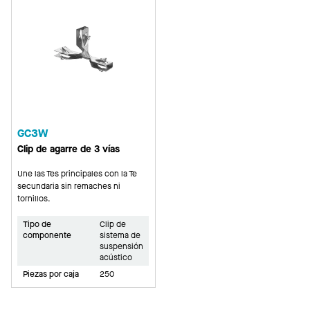
GC3W
Clip de agarre de 3 vías
Une las Tes principales con la Te
secundaria sin remaches ni
tornillos.
Tipo de
Clip de
componente
sistema de
suspensión
acústico
Piezas por caja
250