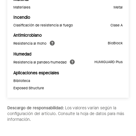
Materiales
Metal
Incendio
Clasificación de resistencia al fuego
Clase A
Antimicrobiano
BioBlock
Resistencia al moho
Humedad
HUMIGUARD Plus
Resistencia al pandeo/humedad
Aplicaciones especiales
Biblioteca
Exposed Structure
Descargo de responsabilidad:
Los valores varían según la
configuración del artículo. Consulte la hoja de datos para más
información.