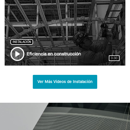
INSTALACIÓN
Eficiencia en construcción
0:30
Ver Más Videos de Instalación