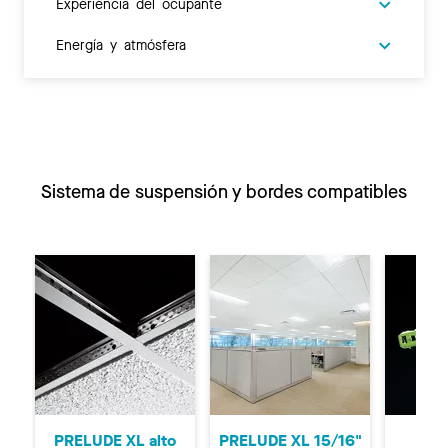
Experiencia del ocupante
Energía y atmósfera
Sistema de suspensión y bordes compatibles
Anterior
Si
PRELUDE XL alto
PRELUDE XL 15/16"
Si