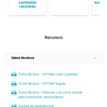
contenido
suspen
recicledo
Recursos
Datos técnicos
-
Ficha Técnica - OPTIMA Orilla Cuadrada
Ficha Técnica - OPTIMA Tegular
Ficha Técnica - Plafones con corte central
para iluminación descendente
Pautas de desinfección