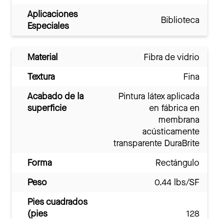
Aplicaciones
Biblioteca
Especiales
Material
Fibra de vidrio
Textura
Fina
Acabado de la
Pintura látex aplicada
superficie
en fábrica en
membrana
acústicamente
transparente DuraBrite
Forma
Rectángulo
Peso
0.44 lbs/SF
Pies cuadrados
(pies
128