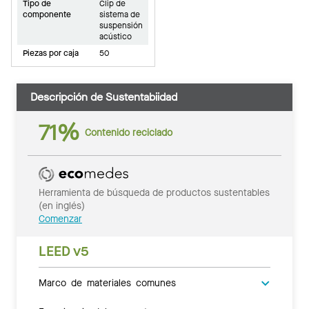
Tipo de
Clip de
componente
sistema de
suspensión
acústico
Piezas por caja
50
Descripción de Sustentabiidad
71%
Contenido reciclado
Herramienta de búsqueda de productos sustentables
(en inglés)
Comenzar
LEED v5
Marco de materiales comunes