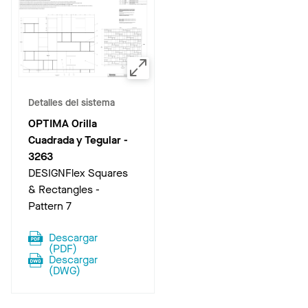
Detalles del sistema
OPTIMA Orilla
Cuadrada y Tegular
-
3263
DESIGNFlex Squares
& Rectangles -
Pattern 7
Descargar
(
PDF
)
Descargar
(
DWG
)