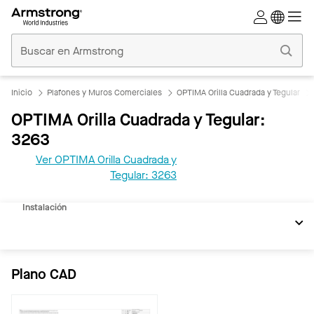
Techos
Comerciales
Inicio
Inicio
Plafones y Muros Comerciales
OPTIMA Orilla Cuadrada y Tegular
OPTIMA Orilla Cuadrada y Tegular:
3263
Ver OPTIMA Orilla Cuadrada y
REVIT
Tegular: 3263
Documentos
Instalación
Plano CAD