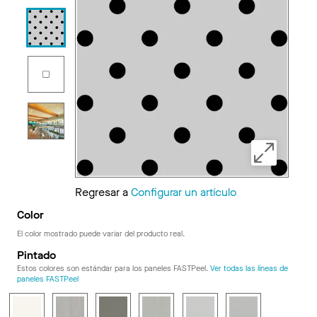
Regresar a
Configurar un artículo
Color
El color mostrado puede variar del producto real.
Pintado
Estos colores son estándar para los paneles FASTPeel.
Ver todas las líneas de
paneles FASTPeel