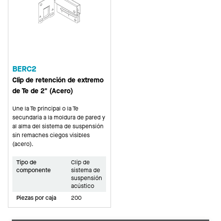
BERC2
Clip de retención de extremo
de Te de 2" (Acero)
Une la Te principal o la Te
secundaria a la moldura de pared y
al alma del sistema de suspensión
sin remaches ciegos visibles
(acero).
Tipo de
Clip de
componente
sistema de
suspensión
acústico
Piezas por caja
200