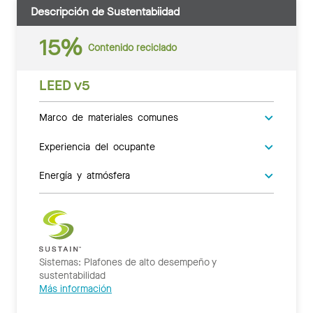
Descripción de Sustentabiidad
15%
Contenido reciclado
LEED v5
Marco de materiales comunes
Experiencia del ocupante
Energía y atmósfera
Sistemas: Plafones de alto desempeño y
sustentabilidad
Más información