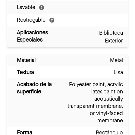
Lavable
Restregable
Aplicaciones
Biblioteca
Especiales
Exterior
Material
Metal
Textura
Lisa
Acabado de la
Polyester paint, acrylic
superficie
latex paint on
acoustically
transparent membrane,
or vinyl-faced
membrane
Forma
Rectángulo