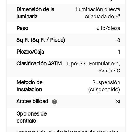
Dimensión de la
Iluminación directa
luminaria
cuadrada de 5"
Peso
6 lb/pieza
Sq Ft (Sq Ft / Piece)
8
Piezas/Caja
1
Clasificación ASTM
Tipo: XX, Formulario: 1,
Patrón: C
Metodo de
Suspensión
Instalacion
(suspendido)
Accesibilidad
Sí
Opciones de
contrato