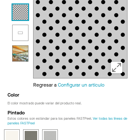
Regresar a
Configurar un artículo
Color
El color mostrado puede variar del producto real.
Pintado
Estos colores son estándar para los paneles FASTPeel.
Ver todas las líneas de
paneles FASTPeel