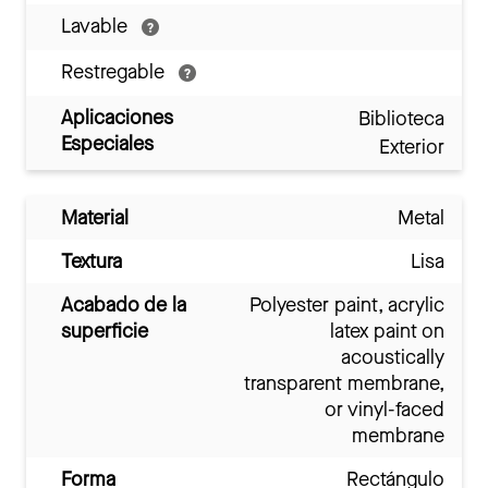
Lavable
Restregable
Aplicaciones
Biblioteca
Especiales
Exterior
Material
Metal
Textura
Lisa
Acabado de la
Polyester paint, acrylic
superficie
latex paint on
acoustically
transparent membrane,
or vinyl-faced
membrane
Forma
Rectángulo