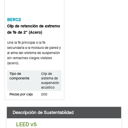
BERC2
Clip de retención de extremo
de Te de 2" (Acero)
Une la Te principal o la Te
secundaria a la moldura de pared y
al alma del sistema de suspensión
sin remaches ciegos visibles
(acero).
Tipo de
Clip de
componente
sistema de
suspensión
acústico
Piezas por caja
200
Descripción de Sustentabiidad
LEED v5