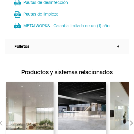
Pautas de desinfección
Pautas de limpieza
METALWORKS - Garantía limitada de un (1) año
Folletos
+
Productos y sistemas relacionados
Anterior