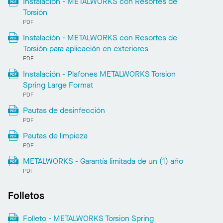
Instalación - METALWORKS con Resortes de
Torsión
PDF
Instalación - METALWORKS con Resortes de
Torsión para aplicación en exteriores
PDF
Instalación - Plafones METALWORKS Torsion
Spring Large Format
PDF
Pautas de desinfección
PDF
Pautas de limpieza
PDF
METALWORKS - Garantía limitada de un (1) año
PDF
Folletos
Folleto - METALWORKS Torsion Spring