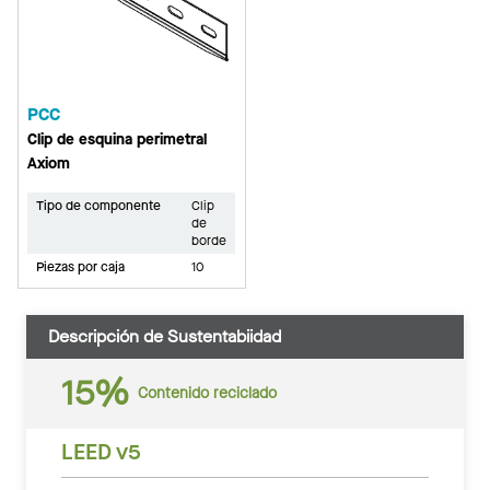
PCC
Clip de esquina perimetral
Axiom
Tipo de componente
Clip
de
borde
Piezas por caja
10
Descripción de Sustentabiidad
15%
Contenido reciclado
LEED v5