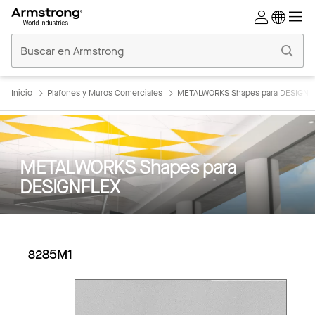
Techos
Comerciales
Inicio
Inicio
Plafones y Muros Comerciales
METALWORKS Shapes para DESIGNF
METALWORKS Shapes para
DESIGNFLEX
8285M1