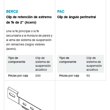
BERC2
PAC
Clip de retención de extremo
Clip de ángulo perimetral
de Te de 2" (Acero)
Une la Te principal o la Te
secundaria a la moldura de pared y
al alma del sistema de suspensión
sin remaches ciegos visibles
(acero).
Tipo de
Clip de
Tipo de
Clip de
componente
sistema de
componente
sistema de
suspensión
suspensión
acústico
acústico
Piezas por caja
200
Piezas por caja
50