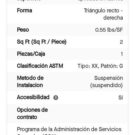
Forma
Triángulo recto -
derecha
Peso
0.55 lbs/SF
Sq Ft (Sq Ft / Piece)
2
Piezas/Caja
1
Clasificación ASTM
Tipo: XX, Patrón: G
Metodo de
Suspensión
Instalacion
(suspendido)
Accesibilidad
Sí
Opciones de
contrato
Programa de la Administración de Servicios