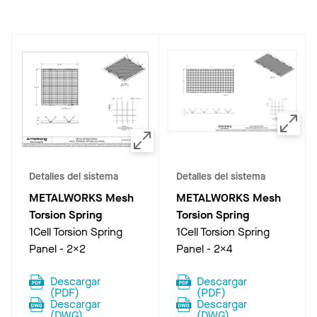
Detalles del sistema
Detalles del sistema
METALWORKS Mesh
METALWORKS Mesh
Torsion Spring
Torsion Spring
1Cell Torsion Spring
1Cell Torsion Spring
Panel - 2x2
Panel - 2x4
Descargar
Descargar
(
PDF
)
(
PDF
)
Descargar
Descargar
(
DWG
)
(
DWG
)