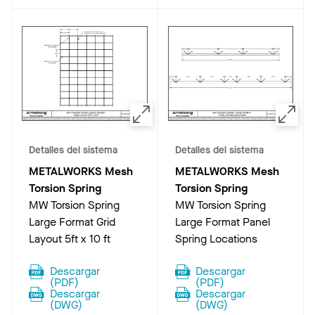
Detalles del sistema
Detalles del sistema
METALWORKS Mesh
METALWORKS Mesh
Torsion Spring
Torsion Spring
MW Torsion Spring
MW Torsion Spring
Large Format Grid
Large Format Panel
Layout 5ft x 10 ft
Spring Locations
Descargar
Descargar
(
PDF
)
(
PDF
)
Descargar
Descargar
(
DWG
)
(
DWG
)