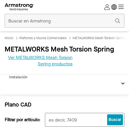
Techos
Comerciales
Inicio
Inicio
Plafones y Muros Comerciales
METALWORKS Mesh Torsion Spring
METALWORKS Mesh Torsion Spring
Ver METALWORKS Mesh Torsion
REVIT
Spring productos
Documentos
Instalación
Plano CAD
Filtrar por artículo:
Buscar