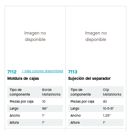
Imagen no
Imagen no
disponible
disponible
7112
+ Más colores disponibles
7113
Moldura de cajas
Sujeción del separador
Tipo de
Borde
Tipo de
Clip
componente
MetalWorks
componente
MetalWorks
Piezas por caja
10
Piezas por caja
40
Largo
96"
Largo
10-5/8"
Ancho
1"
Ancho
1.25"
Altura
1"
Altura
1"