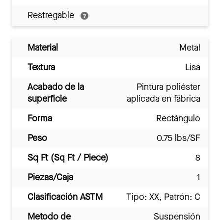
Restregable
Material
Metal
Textura
Lisa
Acabado de la
Pintura poliéster
superficie
aplicada en fábrica
Forma
Rectángulo
Peso
0.75 lbs/SF
Sq Ft (Sq Ft / Piece)
8
Piezas/Caja
1
Clasificación ASTM
Tipo: XX, Patrón: C
Metodo de
Suspensión