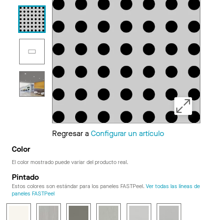
Regresar a
Configurar un artículo
Color
El color mostrado puede variar del producto real.
Pintado
Estos colores son estándar para los paneles FASTPeel.
Ver todas las líneas de
paneles FASTPeel