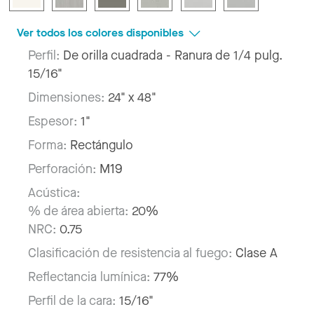
Ver todos los colores disponibles
Perfil:
De orilla cuadrada - Ranura de 1/4 pulg.
15/16"
Dimensiones:
24" x 48"
Espesor:
1"
Forma:
Rectángulo
Perforación:
M19
Acústica:
% de área abierta:
20%
NRC:
0.75
Clasificación de resistencia al fuego:
Clase A
Reflectancia lumínica:
77%
Perfil de la cara:
15/16"