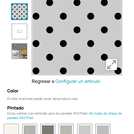
Regresar a
Configurar un artículo
Color
El color mostrado puede variar del producto real.
Pintado
Estos colores son estándar para los paneles FASTPeel.
Ver todas las líneas de
paneles FASTPeel