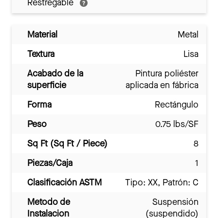
Restregable
Material
Metal
Textura
Lisa
Acabado de la
Pintura poliéster
superficie
aplicada en fábrica
Forma
Rectángulo
Peso
0.75 lbs/SF
Sq Ft (Sq Ft / Piece)
8
Piezas/Caja
1
Clasificación ASTM
Tipo: XX, Patrón: C
Metodo de
Suspensión
Instalacion
(suspendido)