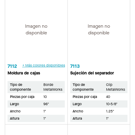
Imagen no
Imagen no
disponible
disponible
7112
+ Más colores disponibles
7113
Moldura de cajas
Sujeción del separador
Tipo de
Borde
Tipo de
Clip
componente
MetalWorks
componente
MetalWorks
Piezas por caja
10
Piezas por caja
40
Largo
96"
Largo
10-5/8"
Ancho
1"
Ancho
1.25"
Altura
1"
Altura
1"