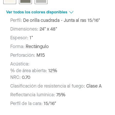
Ver todos los colores disponibles
Perfil:
De orilla cuadrada - Junta al ras 15/16"
Dimensiones:
24" x 48"
Espesor:
1"
Forma:
Rectángulo
Perforación:
M15
Acústica:
% de área abierta:
12%
NRC:
0.70
Clasificación de resistencia al fuego:
Clase A
Reflectancia lumínica:
75%
Perfil de la cara:
15/16"