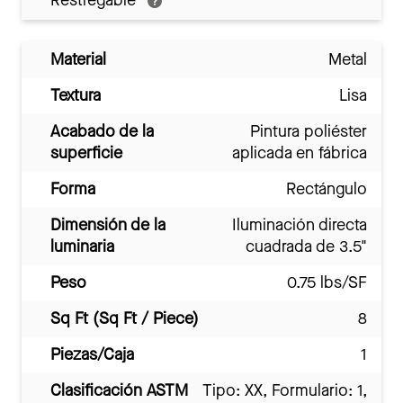
Restregable
Material
Metal
Textura
Lisa
Acabado de la
Pintura poliéster
superficie
aplicada en fábrica
Forma
Rectángulo
Dimensión de la
Iluminación directa
luminaria
cuadrada de 3.5"
Peso
0.75 lbs/SF
Sq Ft (Sq Ft / Piece)
8
Piezas/Caja
1
Clasificación ASTM
Tipo: XX, Formulario: 1,