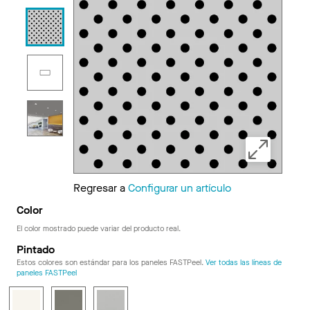
Regresar a
Configurar un artículo
Color
El color mostrado puede variar del producto real.
Pintado
Estos colores son estándar para los paneles FASTPeel.
Ver todas las líneas de
paneles FASTPeel