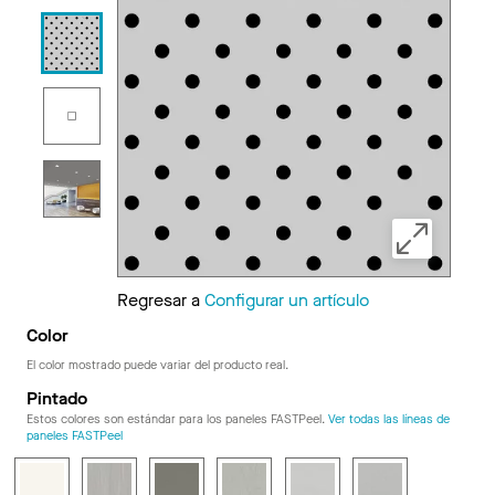
Regresar a
Configurar un artículo
Color
El color mostrado puede variar del producto real.
Pintado
Estos colores son estándar para los paneles FASTPeel.
Ver todas las líneas de
paneles FASTPeel