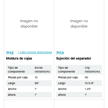
Imagen no
Imagen no
disponible
disponible
7112
+ Más colores disponibles
7113
Moldura de cajas
Sujeción del separador
Tipo de
Borde
Tipo de
Clip
componente
MetalWorks
componente
MetalWorks
Piezas por caja
10
Piezas por caja
40
Largo
96"
Largo
10-5/8"
Ancho
1"
Ancho
1.25"
Altura
1"
Altura
1"