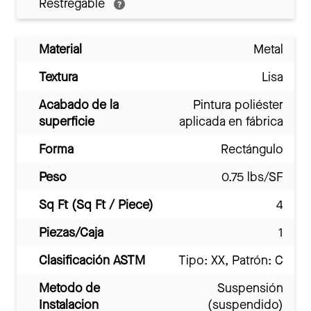
Restregable
Material
Metal
Textura
Lisa
Acabado de la
Pintura poliéster
superficie
aplicada en fábrica
Forma
Rectángulo
Peso
0.75 lbs/SF
Sq Ft (Sq Ft / Piece)
4
Piezas/Caja
1
Clasificación ASTM
Tipo: XX, Patrón: C
Metodo de
Suspensión
Instalacion
(suspendido)