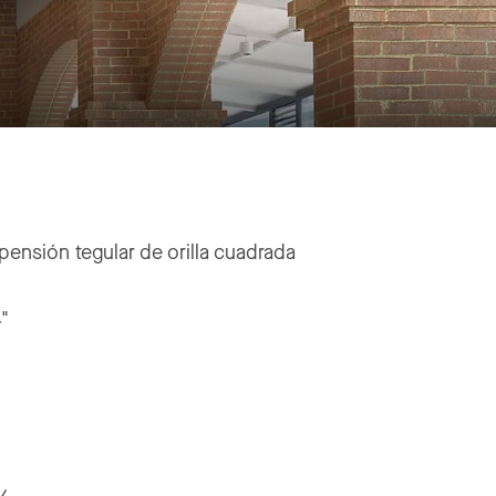
ensión tegular de orilla cuadrada
4"