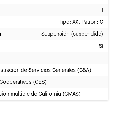
1
Tipo: XX, Patrón: C
n
Suspensión (suspendido)
Sí
stración de Servicios Generales (GSA)
 Cooperativos (CES)
ión múltiple de California (CMAS)