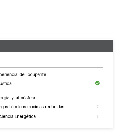
periencia del ocupante
ústica
ergía y atmósfera
rgas térmicas máximas reducidas
iciencia Energética