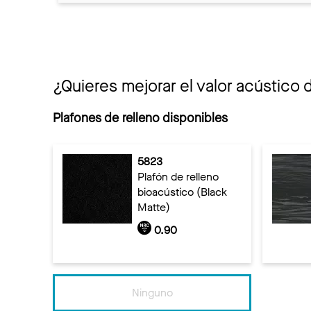
¿Quieres mejorar el valor acústico 
Plafones de relleno disponibles
5823
Plafón de relleno
bioacústico (Black
Matte)
0.90
Ninguno