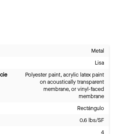
Metal
Lisa
cie
Polyester paint, acrylic latex paint
on acoustically transparent
membrane, or vinyl-faced
membrane
Rectángulo
0.6 lbs/SF
4