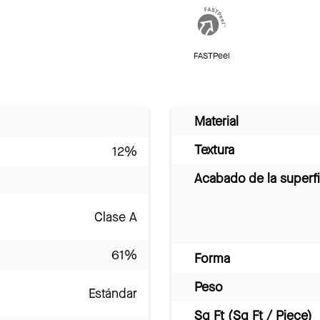
FASTPeel
Material
Textura
12%
Acabado de la superfi
Clase A
61%
Forma
Peso
Estándar
Sq Ft (Sq Ft / Piece)