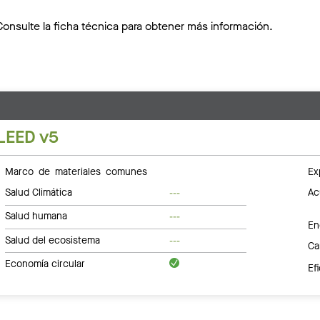
Consulte la ficha técnica para obtener más información.
LEED v5
Marco de materiales comunes
Ex
Salud Climática
Ac
---
Salud humana
---
En
Salud del ecosistema
---
Ca
Economía circular
Ef