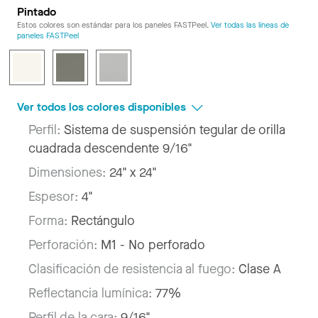
Pintado
Estos colores son estándar para los paneles FASTPeel.
Ver todas las líneas de
paneles FASTPeel
Ver todos los colores disponibles
Perfil:
Sistema de suspensión tegular de orilla
cuadrada descendente 9/16"
Dimensiones:
24" x 24"
Espesor:
4"
Forma:
Rectángulo
Perforación:
M1 - No perforado
Clasificación de resistencia al fuego:
Clase A
Reflectancia lumínica:
77%
Perfil de la cara:
9/16"