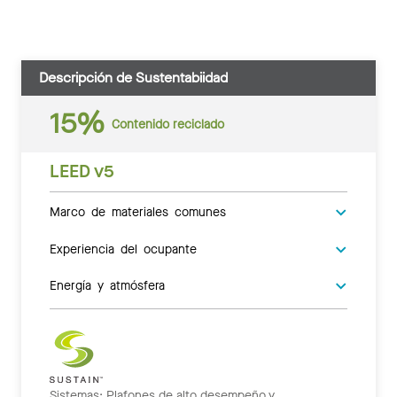
Descripción de Sustentabiidad
15%
Contenido reciclado
LEED v5
Marco de materiales comunes
Experiencia del ocupante
Energía y atmósfera
Sistemas: Plafones de alto desempeño y