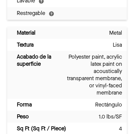
Lavable
Restregable
Material
Metal
Textura
Lisa
Acabado de la
Polyester paint, acrylic
superficie
latex paint on
acoustically
transparent membrane,
or vinyl-faced
membrane
Forma
Rectángulo
Peso
1.0 lbs/SF
Sq Ft (Sq Ft / Piece)
4