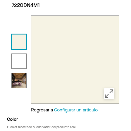
7220DN4M1
Regresar a
Configurar un artículo
Color
El color mostrado puede variar del producto real.