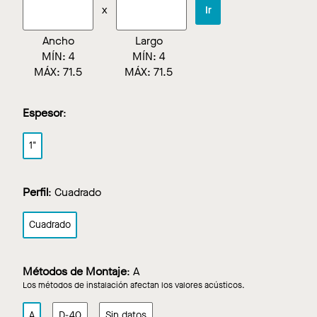
x
Ir
Ancho
Largo
MÍN:
4
MÍN:
4
MÁX:
71.5
MÁX:
71.5
Espesor
:
1"
Perfil
:
Cuadrado
Cuadrado
Métodos de Montaje
:
A
Los métodos de instalación afectan los valores acústicos.
A
D-40
Sin datos