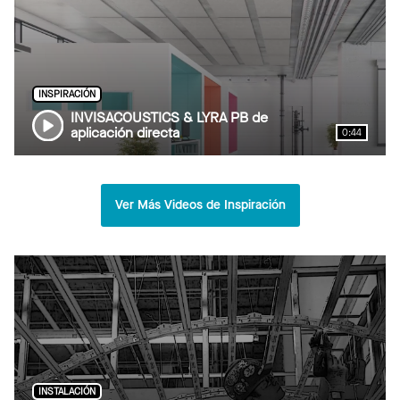
INSPIRACIÓN
INVISACOUSTICS & LYRA PB de
aplicación directa
0:44
Ver Más Videos de Inspiración
INSTALACIÓN