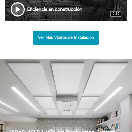
Eficiencia en construcción
0:30
Ver Más Videos de Instalación