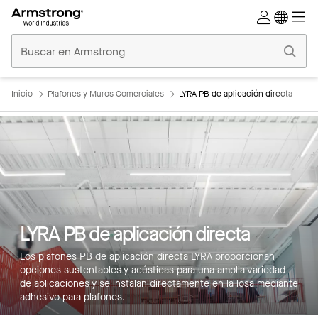
Techos
Comerciales
Inicio
Inicio
Plafones y Muros Comerciales
LYRA PB de aplicación directa
LYRA PB de aplicación directa
Los plafones PB de aplicación directa LYRA proporcionan
opciones sustentables y acústicas para una amplia variedad
de aplicaciones y se instalan directamente en la losa mediante
adhesivo para plafones.