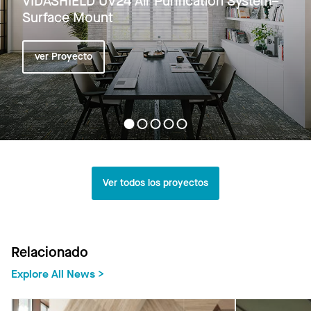
VIDASHIELD UV24 Air Purification System–
Surface Mount
ver Proyecto
Ver todos los proyectos
Relacionado
Explore All News >