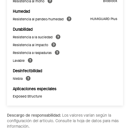
BioBlock
Resistencia al moho
Humedad
HUMIGUARD Plus
Resistencia al pandeo/humedad
Durabilidad
Resistencia a la suciedad
Resistencia al impacto
Resistencia a raspaduras
Lavable
Desinfectbilidad
Niebla
Aplicaciones especiales
Exposed Structure
Descargo de responsabilidad:
Los valores varían según la
configuración del artículo. Consulte la hoja de datos para más
información.