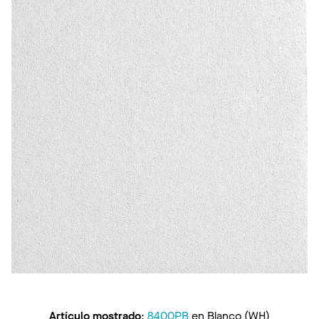
Artículo mostrado
:
8400PB
en
Blanco (WH)