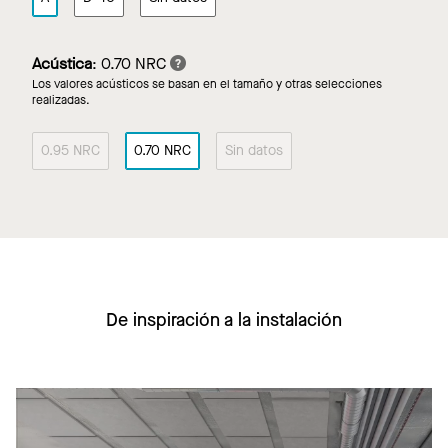
Acústica
:
0.70 NRC
Los valores acústicos se basan en el tamaño y otras selecciones
realizadas.
0.95 NRC
0.70 NRC
Sin datos
De inspiración a la instalación