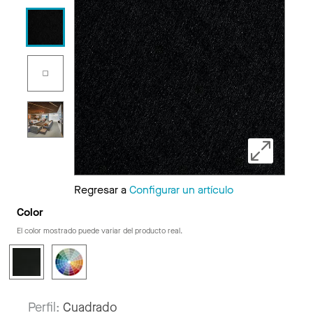
Regresar a
Configurar un artículo
Color
El color mostrado puede variar del producto real.
Perfil:
Cuadrado