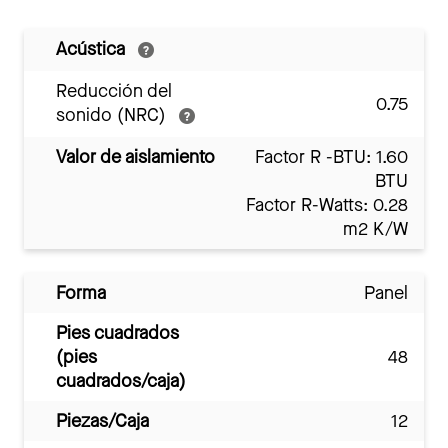
Acústica
Reducción del
0.75
sonido (NRC)
Valor de aislamiento
Factor R -BTU: 1.60
BTU
Factor R-Watts: 0.28
m2 K/W
Forma
Panel
Pies cuadrados
(pies
48
cuadrados/caja)
Piezas/Caja
12