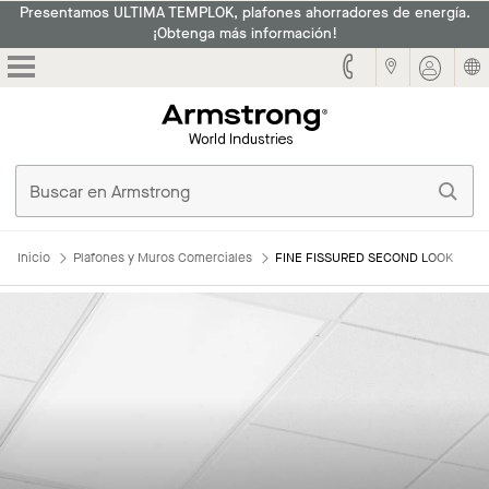
Presentamos ULTIMA TEMPLOK, plafones ahorradores de energía.
¡Obtenga más información!
Armstrong
Inicio
Plafones y Muros Comerciales
FINE FISSURED SECOND LOOK