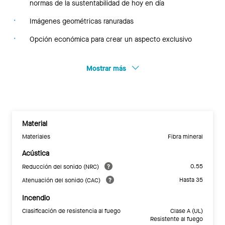
normas de la sustentabilidad de hoy en día
Imágenes geométricas ranuradas
Opción económica para crear un aspecto exclusivo
Mostrar más
Material
Materiales
Fibra mineral
Acústica
0.55
Reducción del sonido (NRC)
Hasta 35
Atenuación del sonido (CAC)
Incendio
Clasificación de resistencia al fuego
Clase A (UL)
Resistente al fuego