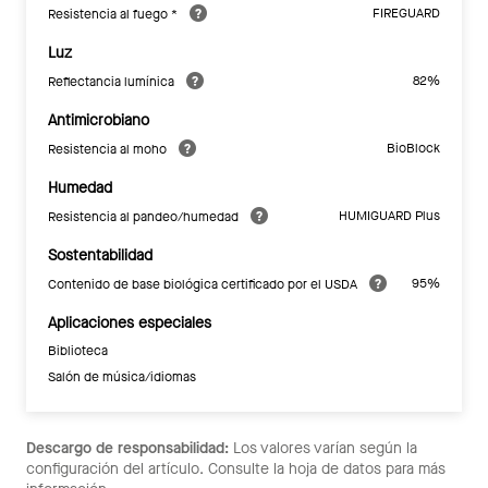
FIREGUARD
Resistencia al fuego *
Luz
82%
Reflectancia lumínica
Antimicrobiano
BioBlock
Resistencia al moho
Humedad
HUMIGUARD Plus
Resistencia al pandeo/humedad
Sostentabilidad
95%
Contenido de base biológica certificado por el USDA
Aplicaciones especiales
Biblioteca
Salón de música/idiomas
Descargo de responsabilidad:
Los valores varían según la
configuración del artículo. Consulte la hoja de datos para más