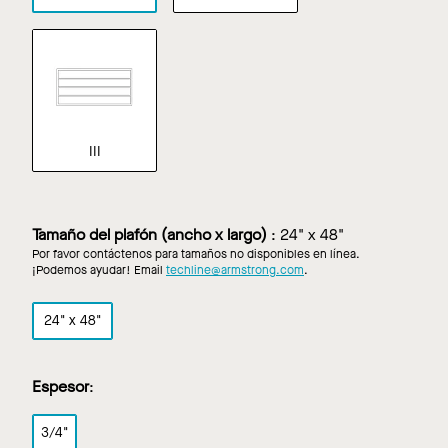
III
Tamaño del plafón (ancho x largo)
:
24" x 48"
Por favor contáctenos para tamaños no disponibles en línea.
¡Podemos ayudar! Email
techline@armstrong.com
.
24" x 48"
Espesor
:
3/4"