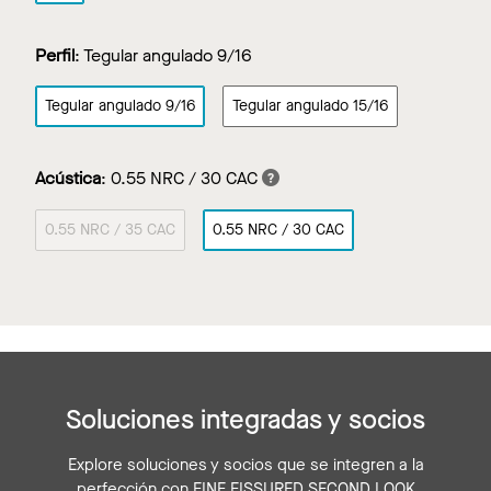
Perfil
:
Tegular angulado 9/16
Tegular angulado 9/16
Tegular angulado 15/16
Acústica
:
0.55 NRC / 30 CAC
0.55 NRC / 35 CAC
0.55 NRC / 30 CAC
Soluciones integradas y socios
Explore soluciones y socios que se integren a la
perfección con FINE FISSURED SECOND LOOK