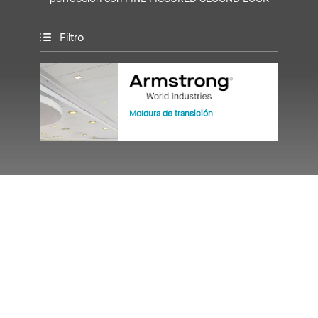
Filtro
Moldura de transición
Recursos
Datos técnicos
-