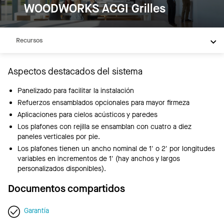
WOODWORKS ACGI Grilles
Descripción general
Productos
Recursos
Aspectos destacados del sistema
Panelizado para facilitar la instalación
Refuerzos ensamblados opcionales para mayor firmeza
Aplicaciones para cielos acústicos y paredes
Los plafones con rejilla se ensamblan con cuatro a diez
paneles verticales por pie.
Los plafones tienen un ancho nominal de 1' o 2' por longitudes
variables en incrementos de 1' (hay anchos y largos
personalizados disponibles).
Documentos compartidos
Garantía