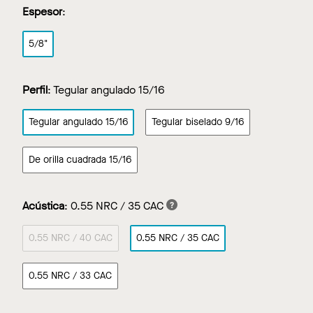
Espesor
:
5/8"
Perfil
:
Tegular angulado 15/16
Tegular angulado 15/16
Tegular biselado 9/16
De orilla cuadrada 15/16
Acústica
:
0.55 NRC / 35 CAC
0.55 NRC / 40 CAC
0.55 NRC / 35 CAC
0.55 NRC / 33 CAC