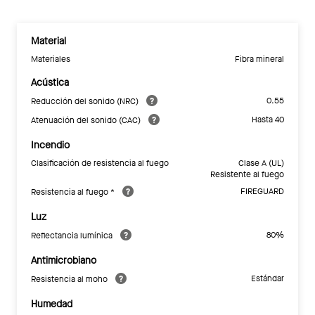
Material
Materiales
Fibra mineral
Acústica
0.55
Reducción del sonido (NRC)
Hasta 40
Atenuación del sonido (CAC)
Incendio
Clasificación de resistencia al fuego
Clase A (UL)
Resistente al fuego
FIREGUARD
Resistencia al fuego *
Luz
80%
Reflectancia lumínica
Antimicrobiano
Estándar
Resistencia al moho
Humedad