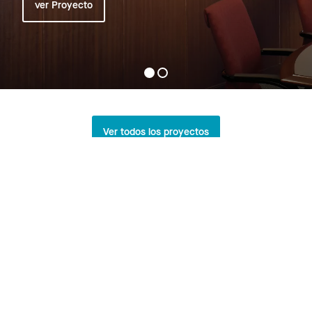
ver Proyecto
Ver todos los proyectos
Recursos
Datos técnicos
-