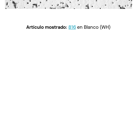
Artículo mostrado
:
816
en
Blanco (WH)