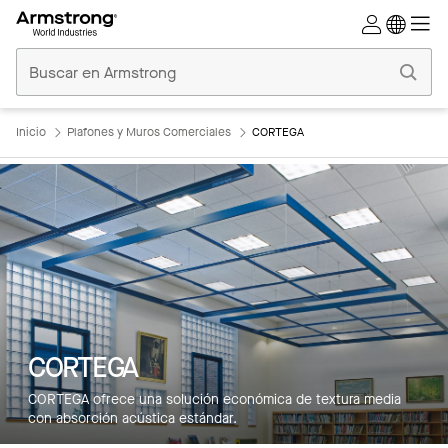
Techos
Comerciales
Inicio
Inicio
Plafones y Muros Comerciales
CORTEGA
CORTEGA
CORTEGA ofrece una solución económica de textura media
con absorción acústica estándar.