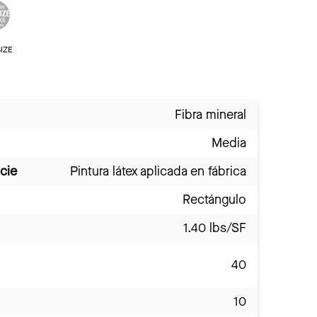
IZE
Fibra mineral
Media
cie
Pintura látex aplicada en fábrica
Rectángulo
1.40 lbs/SF
40
10