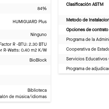
Clasificación ASTM
84%
Metodo de Instalacio
HUMIGUARD Plus
Opciones de contrato
Ninguno
Programa de la Admini
Factor R -BTU: 2.30 BTU
Cooperativa de Estad
or R-Watts: 0.40 m2 K/W
Servicios Educativos
BioBlock
Programa de adjudicac
Biblioteca
alón de música/idiomas