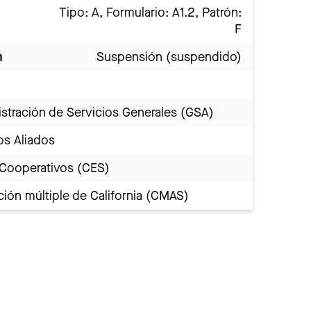
Tipo: A, Formulario: A1.2, Patrón:
F
n
Suspensión (suspendido)
stración de Servicios Generales (GSA)
os Aliados
 Cooperativos (CES)
ión múltiple de California (CMAS)