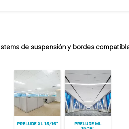
istema de suspensión y bordes compatibl
PRELUDE XL 15/16"
PRELUDE ML
15/16"