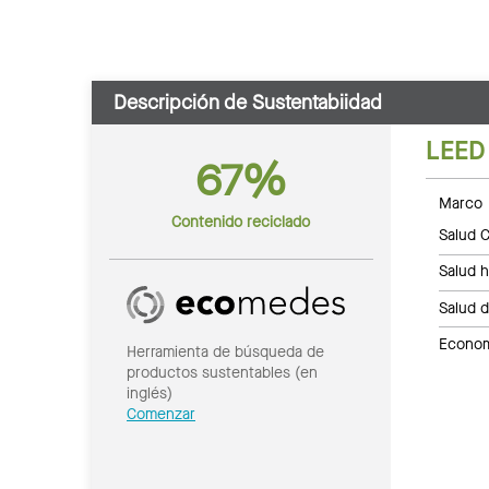
Descripción de Sustentabiidad
LEED
67%
Marco 
Contenido reciclado
Salud C
Salud 
Salud 
Economí
Herramienta de búsqueda de
productos sustentables (en
inglés)
Comenzar