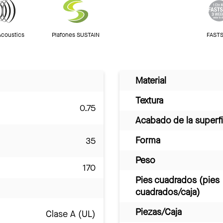
Acoustics
Plafones SUSTAIN
FASTS
Material
Textura
0.75
Acabado de la superfi
Forma
35
Peso
170
Pies cuadrados (pies
cuadrados/caja)
Piezas/Caja
Clase A (UL)