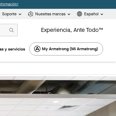
nformación!
Soporte
Nuestras marcas
Español
Experiencia, Ante Todo™
My Armstrong (Mi Armstrong)
s y servicios