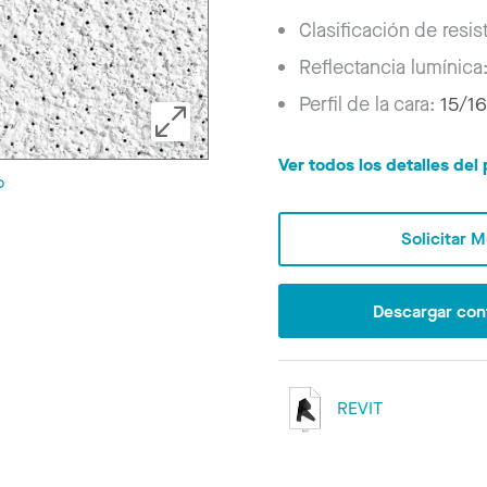
Clasificación de resis
Reflectancia lumínica
Perfil de la cara:
15/16
Ver todos los detalles de
o
Solicitar 
Descargar con
REVIT