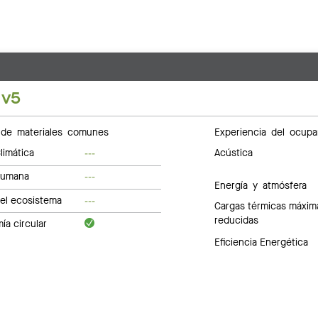
 v5
de materiales comunes
Experiencia del ocupa
limática
Acústica
---
humana
---
Energía y atmósfera
del ecosistema
---
Cargas térmicas máxim
reducidas
a circular
Eficiencia Energética