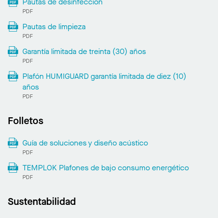
Pautas de desinfección
PDF
Pautas de limpieza
PDF
Garantía limitada de treinta (30) años
PDF
Plafón HUMIGUARD garantía limitada de diez (10)
años
PDF
Folletos
Guía de soluciones y diseño acústico
PDF
TEMPLOK Plafones de bajo consumo energético
PDF
Sustentabilidad