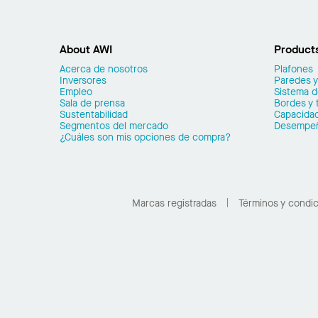
About AWI
Product
Acerca de nosotros
Plafones
Inversores
Paredes y
Empleo
Sistema 
Sala de prensa
Bordes y 
Sustentabilidad
Capacidad
Segmentos del mercado
Desempe
¿Cuáles son mis opciones de compra?
Marcas registradas
Términos y condi