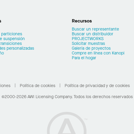
s
Recursos
Buscar un representante
 particiones
Buscar un distribuidor
de suspensión
PROJECTWORKS
transiciones
Solicitar muestras
es personalizadas
Galería de proyectos
ño
Compre en línea con Kanopi
Para el hogar
ciones
Política de cookies
Política de privacidad y de cookies
©2000-2026 AWI Licensing Company. Todos los derechos reservados