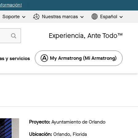
nformación!
Soporte
Nuestras marcas
Español
Experiencia, Ante Todo™
My Armstrong (Mi Armstrong)
s y servicios
Proyecto:
Ayuntamiento de Orlando
Ubicación:
Orlando, Florida