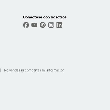
Conéctese con nosotros
No vendas ni compartas mi información