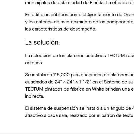
municipales de esta ciudad de Florida. La eficacia e
En edificios públicos como el Ayuntamiento de Orland
y los criterios de mantenimiento de los componentes 
las características de desempeño.
La solución
:
La selección de los plafones acústicos TECTUM resis
criterios.
Se instalaron 115,000 pies cuadrados de plafones ac
cuadrados de 24" × 24" × 1-1/2" en el Sistema de s
TECTUM pintados de fábrica en White brindan una ex
indirecta.
El sistema de suspensión se instaló a un ángulo de 
atractivo a cada sala, realzado por el patrón de text