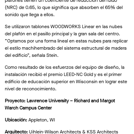
plafones tienen un coeficiente de reducción del ruido
(NRC) de 0.65, lo que significa que absorben el 65% del
sonido que llega a ellos.
Se utilizaron tablones WOODWORKS Linear en las nubes
del plafón en el pasillo principal y la gran sala del centro.
“Optamos por una forma lineal en estas nubes para replicar
el estilo machihembrado del sistema estructural de madera
del edificio”, señala Stein.
Como resultado de los esfuerzos del equipo de diseño, la
instalación recibió el premio LEED-NC Gold y es el primer
edificio de educación superior en Wisconsin en lograr este
nivel de reconocimiento.
Proyecto:
Lawrence University – Richard and Margot
Warch Campus Center
Ubicación:
Appleton, WI
Arquitecto:
Uihlein-Wilson Architects & KSS Architects