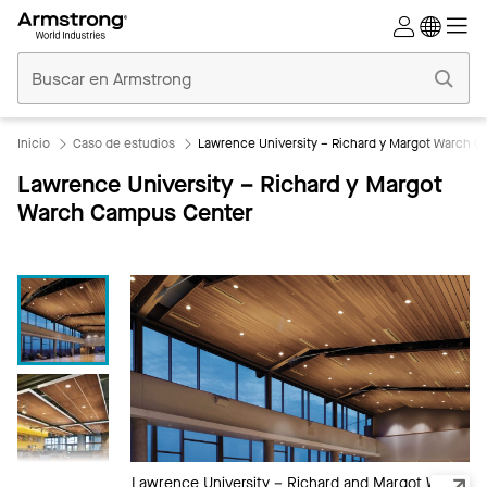
Techos
Comerciales
Inicio
Inicio
Caso de estudios
Lawrence University – Richard y Margot Warch 
Lawrence University – Richard y Margot
Warch Campus Center
Lawrence University – Richard and Margot Warch