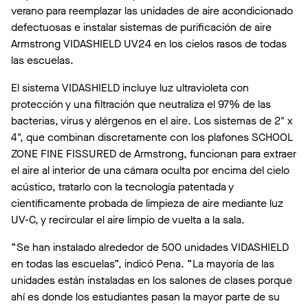
verano para reemplazar las unidades de aire acondicionado
defectuosas e instalar sistemas de purificación de aire
Armstrong VIDASHIELD UV24 en los cielos rasos de todas
las escuelas.
El sistema VIDASHIELD incluye luz ultravioleta con
protección y una filtración que neutraliza el 97% de las
bacterias, virus y alérgenos en el aire. Los sistemas de 2" x
4", que combinan discretamente con los plafones SCHOOL
ZONE FINE FISSURED de Armstrong, funcionan para extraer
el aire al interior de una cámara oculta por encima del cielo
acústico, tratarlo con la tecnología patentada y
científicamente probada de limpieza de aire mediante luz
UV-C, y recircular el aire limpio de vuelta a la sala.
“Se han instalado alrededor de 500 unidades VIDASHIELD
en todas las escuelas”, indicó Pena. “La mayoría de las
unidades están instaladas en los salones de clases porque
ahí es donde los estudiantes pasan la mayor parte de su