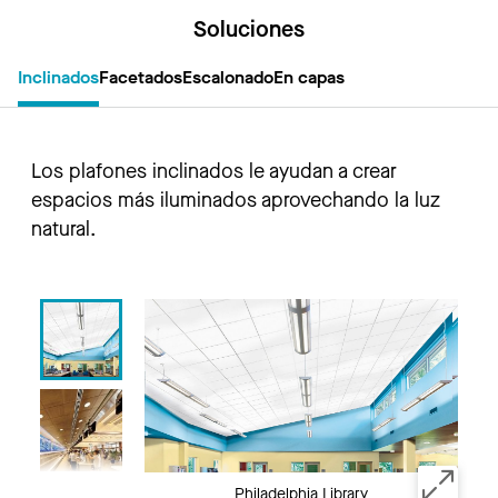
Soluciones
Inclinados
Facetados
Escalonado
En capas
Los plafones inclinados le ayudan a crear
espacios más iluminados aprovechando la luz
natural.
Philadelphia Library