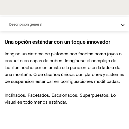
Descripción general
Soluciones
Una opción estándar con un toque innovador
Videos
Imagine un sistema de plafones con facetas como joyas o
Recursos
envuelto en capas de nubes. Imagínese el complejo de
ladrillos hecho por un artista o la pendiente en la ladera de
una montaña. Cree diseños únicos con plafones y sistemas
de suspensión estándar en configuraciones modificadas.
Inclinados. Facetados. Escalonados. Superpuestos. Lo
visual es todo menos estándar.