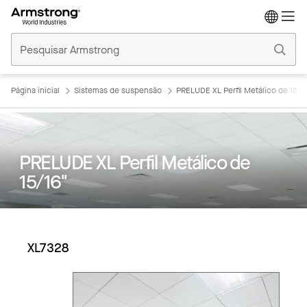
Tetos
Comerciais
Início
Página inicial
Sistemas de suspensão
PRELUDE XL Perfil Metálico de 15/1
PRELUDE XL Perfil Metálico de
15/16"
XL7328