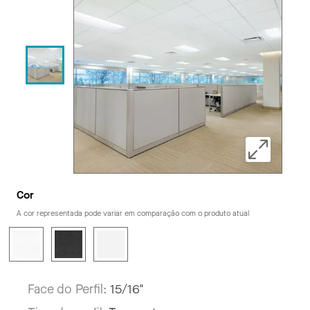
Cor
A cor representada pode variar em comparação com o produto atual
Face do Perfil:
15/16"