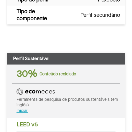
Tipo de
Perfil secundário
componente
Perfil Sustentável
30%
Conteúdo reciclado
Ferramenta de pesquisa de produtos sustentáveis (em
inglês)
Iniciar
LEED v5