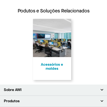
Podutos e Soluções Relacionados
Acessórios e
moldes
Sobre AWI
Sobre nós (em inglês)
Produtos
Investidores (em inglês)