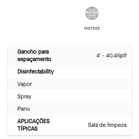
FASTSIZE
Gancho para
4' - 40.45plf
espaçamento
Disinfectability
Vapor
Spray
Pano
APLICAÇÕES
Sala de limpeza
TÍPICAS