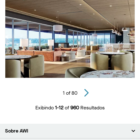
1
of
80
Exibindo
1-12
of
960
Resultados
Sobre AWI