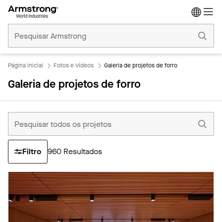
Tetos
Comerciais
Início
Página inicial
Fotos e Vídeos
Galeria de projetos de forro
Galeria de projetos de forro
Filtro
960
Resultados