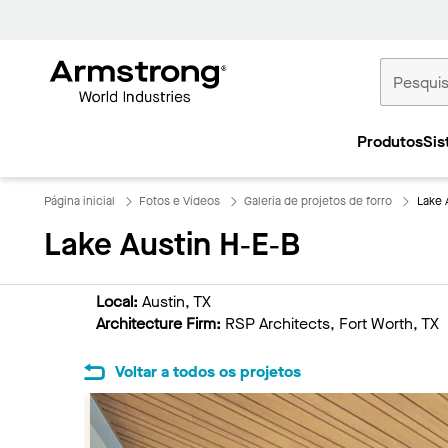
Tetos
Comerciais
Produtos
Sis
Início
Página inicial
Fotos e Vídeos
Galeria de projetos de forro
Lake 
Lake Austin H‑E‑B
Local:
Austin, TX
Architecture Firm:
RSP Architects, Fort Worth, TX
Voltar a todos os projetos