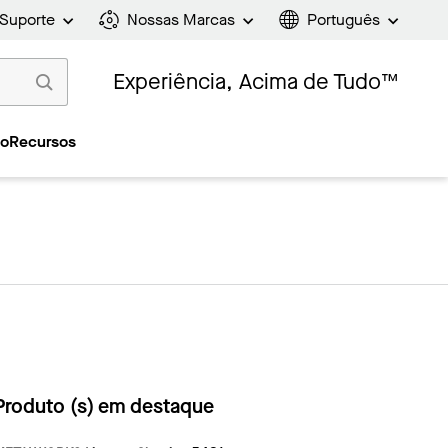
Suporte
Nossas Marcas
Português
Experiência, Acima de Tudo™
ão
Recursos
Produto (s) em destaque