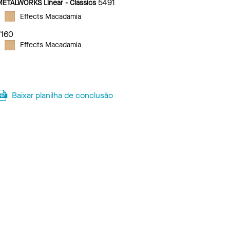
5491
METALWORKS Linear - Classics
Effects Macadamia
7160
Effects Macadamia
Baixar planilha de conclusão