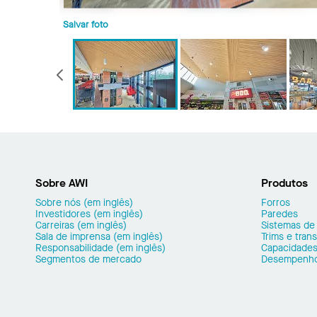
Salvar foto
Anterior
Sobre AWI
Produtos
Sobre nós (em inglês)
Forros
Investidores (em inglês)
Paredes
Carreiras (em inglês)
Sistemas de
Sala de imprensa (em inglês)
Trims e tran
Responsabilidade (em inglês)
Capacidades
Segmentos de mercado
Desempenh