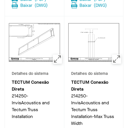
Baixar
(
DWG
)
Baixar
(
DWG
)
Detalhes do sistema
Detalhes do sistema
TECTUM Conexão
TECTUM Conexão
Direta
Direta
214250-
214250-
InvisAcoustics and
InvisAcoustics and
Tectum Truss
Tectum Truss
Installation
Installation-Max Truss
Width