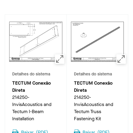
Detalhes do sistema
Detalhes do sistema
TECTUM Conexão
TECTUM Conexão
Direta
Direta
214250-
214250-
InvisAcoustics and
InvisAcoustics and
Tectum I-Beam
Tectum Truss
Installation
Fastening Kit
Baixar
(
PDF
)
Baixar
(
PDF
)