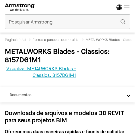
Tetos
Comerciais
Início
Página inicial
Forros e paredes comerciais
METALWORKS Blades - Classic
METALWORKS Blades - Classics:
8157D61M1
Visualizar METALWORKS Blades -
Classics: 8157D61M1
BIM/REVIT
Documentos
Downloads de arquivos e modelos 3D REVIT
para seus projetos BIM
Oferecemos duas maneiras rápidas e fáceis de solicitar