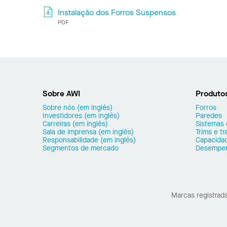
Instalação dos Forros Suspensos
PDF
Sobre AWI
Produto
Sobre nós (em inglês)
Forros
Investidores (em inglês)
Paredes
Carreiras (em inglês)
Sistemas
Sala de imprensa (em inglês)
Trims e t
Responsabilidade (em inglês)
Capacidad
Segmentos de mercado
Desempe
Marcas registrad