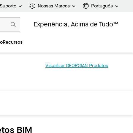
Suporte
Nossas Marcas
Português
Experiência, Acima de Tudo™
ão
Recursos
Visualizar GEORGIAN Produtos
etos BIM