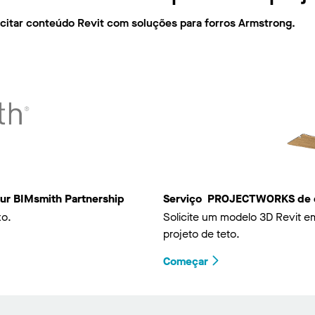
icitar conteúdo Revit com soluções para forros Armstrong.
ur BIMsmith Partnership
Serviço PROJECTWORKS de de
xo.
Solicite um modelo 3D Revit e
projeto de teto.
Começar