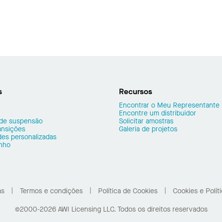
s
Recursos
Encontrar o Meu Representante
Encontre um distribuidor
 de suspensão
Solicitar amostras
ransições
Galeria de projetos
es personalizadas
nho
as
Termos e condições
Política de Cookies
Cookies e Polít
©2000-2026 AWI Licensing LLC. Todos os direitos reservados