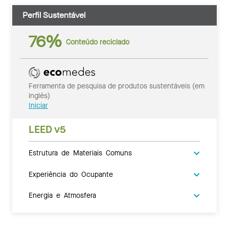
Perfil Sustentável
76%
Conteúdo reciclado
Ferramenta de pesquisa de produtos sustentáveis (em
inglês)
Iniciar
LEED v5
Estrutura de Materiais Comuns
Experiência do Ocupante
Energia e Atmosfera