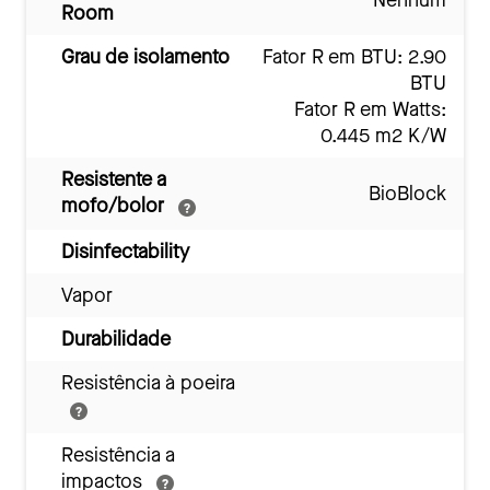
Nenhum
Room
Grau de isolamento
Fator R em BTU: 2.90
BTU
Fator R em Watts:
0.445 m2 K/W
Resistente a
BioBlock
mofo/bolor
Disinfectability
Vapor
Durabilidade
Resistência à poeira
Resistência a
impactos