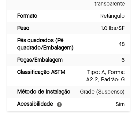
transparente
Formato
Retângulo
Peso
1.0 lbs/SF
Pés quadrados (Pé
48
quadrado/Embalagem)
Peças/Embalagem
6
Classificação ASTM
Tipo: A, Forma:
A2.2, Padrão: G
Método de Instalação
Grade (Suspenso)
Acessibilidade
Sim