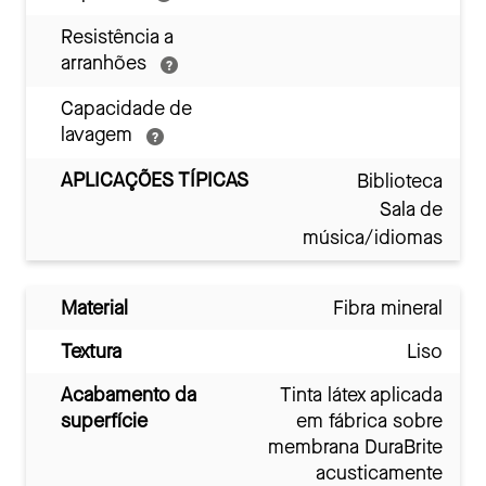
Resistência a
arranhões
Capacidade de
lavagem
APLICAÇÕES TÍPICAS
Biblioteca
Sala de
música/idiomas
Material
Fibra mineral
Textura
Liso
Acabamento da
Tinta látex aplicada
superfície
em fábrica sobre
membrana DuraBrite
acusticamente