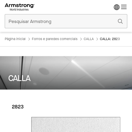
Tetos
Comerciais
Início
Página inicial
Forros e paredes comerciais
CALLA
CALLA: 2823
CALLA
2823