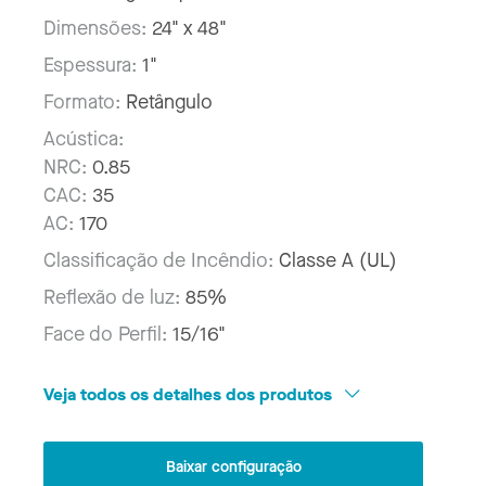
Dimensões:
24" x 48"
Espessura:
1"
Formato:
Retângulo
Acústica:
NRC:
0.85
CAC:
35
AC:
170
Classificação de Incêndio:
Classe A (UL)
Reflexão de luz:
85%
Face do Perfil:
15/16"
Veja todos os detalhes dos produtos
Baixar configuração