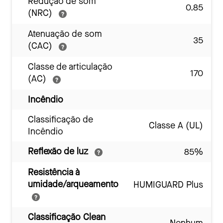
Redução de som
0.85
(NRC)
Atenuação de som
35
(CAC)
Classe de articulação
170
(AC)
Incêndio
Classificação de
Classe A (UL)
Incêndio
Reflexão de luz
85%
Resistência à
umidade/arqueamento
HUMIGUARD Plus
Classificação Clean