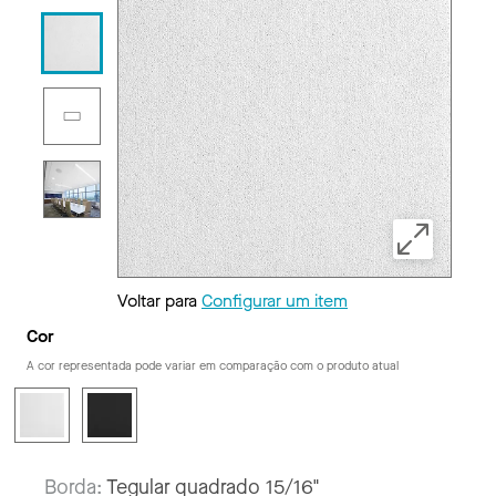
Voltar para
Configurar um item
Cor
A cor representada pode variar em comparação com o produto atual
Borda:
Tegular quadrado 15/16"