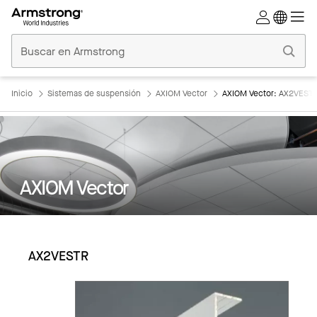
Techos
Comerciales
Inicio
Inicio
Sistemas de suspensión
AXIOM Vector
AXIOM Vector: AX2VEST
AXIOM Vector
AX2VESTR