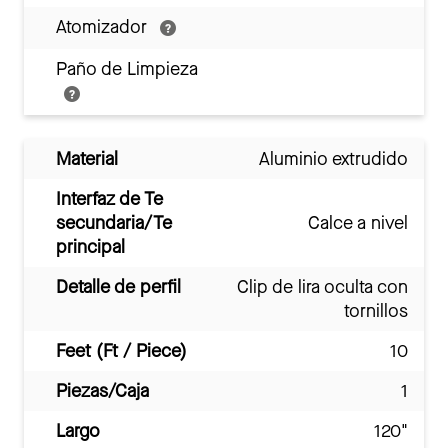
Atomizador
Paño de Limpieza
Material
Aluminio extrudido
Interfaz de Te
secundaria/Te
Calce a nivel
principal
Detalle de perfil
Clip de lira oculta con
tornillos
Feet (Ft / Piece)
10
Piezas/Caja
1
Largo
120"