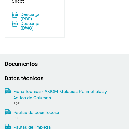
Sheet
Descargar
(
PDF
)
Descargar
(
DWG
)
Documentos
Datos técnicos
Ficha Técnica - AXIOM Molduras Perimetrales y
Anillos de Columna
PDF
Pautas de desinfección
PDF
Pautas de limpieza