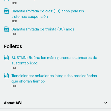
PDF
Garantía limitada de diez (10) años para los
sistemas suspensión
PDF
Garantía limitada de treinta (30) años
PDF
Folletos
SUSTAIN: Reúne los más rigurosos estándares de
sustentabilidad
PDF
Transiciones: soluciones integradas prediseñadas
que ahorran tiempo
PDF
About AWI