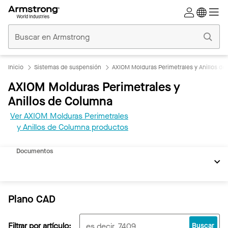
Techos
Comerciales
Inicio
Inicio
Sistemas de suspensión
AXIOM Molduras Perimetrales y Anillos d
AXIOM Molduras Perimetrales y
Anillos de Columna
Ver AXIOM Molduras Perimetrales
y Anillos de Columna productos
Documentos
Plano CAD
Filtrar por artículo:
Buscar